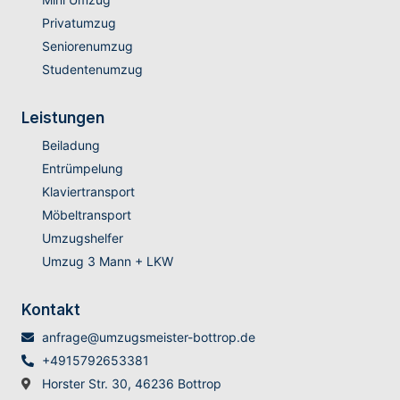
Privatumzug
Seniorenumzug
Studentenumzug
Leistungen
Beiladung
Entrümpelung
Klaviertransport
Möbeltransport
Umzugshelfer
Umzug 3 Mann + LKW
Kontakt
anfrage@umzugsmeister-bottrop.de
+4915792653381
Horster Str. 30, 46236 Bottrop