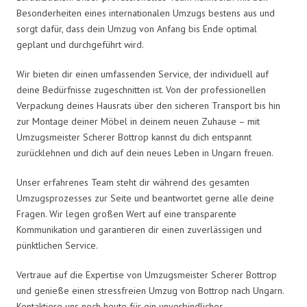
Besonderheiten eines internationalen Umzugs bestens aus und
sorgt dafür, dass dein Umzug von Anfang bis Ende optimal
geplant und durchgeführt wird.
Wir bieten dir einen umfassenden Service, der individuell auf
deine Bedürfnisse zugeschnitten ist. Von der professionellen
Verpackung deines Hausrats über den sicheren Transport bis hin
zur Montage deiner Möbel in deinem neuen Zuhause – mit
Umzugsmeister Scherer Bottrop kannst du dich entspannt
zurücklehnen und dich auf dein neues Leben in Ungarn freuen.
Unser erfahrenes Team steht dir während des gesamten
Umzugsprozesses zur Seite und beantwortet gerne alle deine
Fragen. Wir legen großen Wert auf eine transparente
Kommunikation und garantieren dir einen zuverlässigen und
pünktlichen Service.
Vertraue auf die Expertise von Umzugsmeister Scherer Bottrop
und genieße einen stressfreien Umzug von Bottrop nach Ungarn.
Kontaktiere uns noch heute für ein unverbindliches