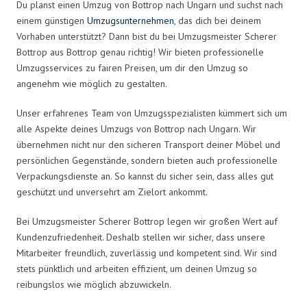
Du planst einen Umzug von Bottrop nach Ungarn und suchst nach
einem günstigen
Umzugsunternehmen
, das dich bei deinem
Vorhaben unterstützt? Dann bist du bei Umzugsmeister Scherer
Bottrop aus Bottrop genau richtig! Wir bieten professionelle
Umzugsservices zu fairen Preisen, um dir den Umzug so
angenehm wie möglich zu gestalten.
Unser erfahrenes Team von Umzugsspezialisten kümmert sich um
alle Aspekte deines Umzugs von Bottrop nach Ungarn. Wir
übernehmen nicht nur den sicheren Transport deiner Möbel und
persönlichen Gegenstände, sondern bieten auch professionelle
Verpackungsdienste an. So kannst du sicher sein, dass alles gut
geschützt und unversehrt am Zielort ankommt.
Bei Umzugsmeister Scherer Bottrop legen wir großen Wert auf
Kundenzufriedenheit. Deshalb stellen wir sicher, dass unsere
Mitarbeiter freundlich, zuverlässig und kompetent sind. Wir sind
stets pünktlich und arbeiten effizient, um deinen Umzug so
reibungslos wie möglich abzuwickeln.