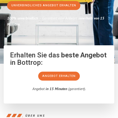
UNVERBINDLICHES ANGEBOT ERHALTEN
100% unverbindlich
– Garantiert eine Antwort
innerhalb von 15
Minuten
.
Erhalten Sie das
beste Angebot
in Bottrop:
ANGEBOT ERHALTEN
Angebot
in 15 Minuten
(garantiert).
ÜBER UNS