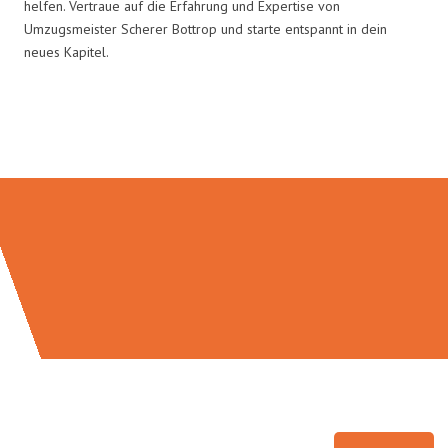
helfen. Vertraue auf die Erfahrung und Expertise von
Umzugsmeister Scherer Bottrop und starte entspannt in dein
neues Kapitel.
Umzugsmeister Scherer in Zahlen: