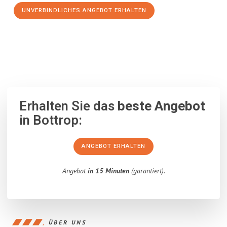
UNVERBINDLICHES ANGEBOT ERHALTEN
100% unverbindlich
– Garantiert eine Antwort
innerhalb von 15
Minuten
.
Erhalten Sie das
beste Angebot
in Bottrop:
ANGEBOT ERHALTEN
Angebot
in 15 Minuten
(garantiert).
ÜBER UNS