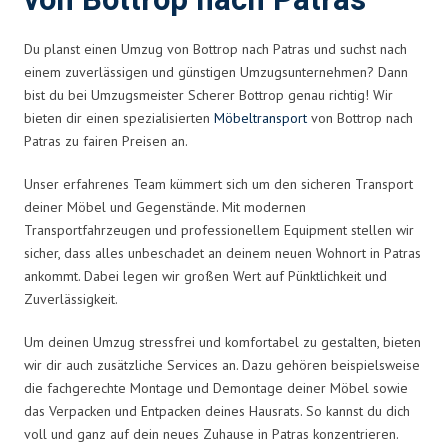
von Bottrop nach Patras
Du planst einen Umzug von Bottrop nach Patras und suchst nach
einem zuverlässigen und günstigen Umzugsunternehmen? Dann
bist du bei Umzugsmeister Scherer Bottrop genau richtig! Wir
bieten dir einen spezialisierten
Möbeltransport
von Bottrop nach
Patras zu fairen Preisen an.
Unser erfahrenes Team kümmert sich um den sicheren Transport
deiner Möbel und Gegenstände. Mit modernen
Transportfahrzeugen und professionellem Equipment stellen wir
sicher, dass alles unbeschadet an deinem neuen Wohnort in Patras
ankommt. Dabei legen wir großen Wert auf Pünktlichkeit und
Zuverlässigkeit.
Um deinen Umzug stressfrei und komfortabel zu gestalten, bieten
wir dir auch zusätzliche Services an. Dazu gehören beispielsweise
die fachgerechte Montage und Demontage deiner Möbel sowie
das Verpacken und Entpacken deines Hausrats. So kannst du dich
voll und ganz auf dein neues Zuhause in Patras konzentrieren.