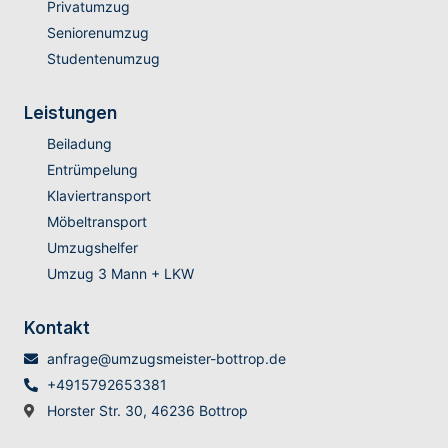
Privatumzug
Seniorenumzug
Studentenumzug
Leistungen
Beiladung
Entrümpelung
Klaviertransport
Möbeltransport
Umzugshelfer
Umzug 3 Mann + LKW
Kontakt
anfrage@umzugsmeister-bottrop.de
+4915792653381
Horster Str. 30, 46236 Bottrop