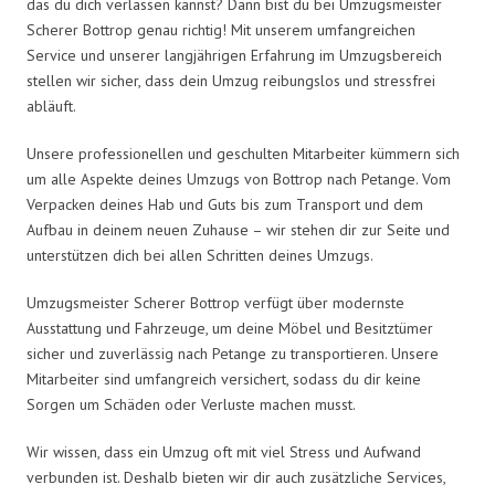
das du dich verlassen kannst? Dann bist du bei Umzugsmeister
Scherer Bottrop genau richtig! Mit unserem umfangreichen
Service und unserer langjährigen Erfahrung im Umzugsbereich
stellen wir sicher, dass dein Umzug reibungslos und stressfrei
abläuft.
Unsere professionellen und geschulten Mitarbeiter kümmern sich
um alle Aspekte deines Umzugs von Bottrop nach Petange. Vom
Verpacken deines Hab und Guts bis zum Transport und dem
Aufbau in deinem neuen Zuhause – wir stehen dir zur Seite und
unterstützen dich bei allen Schritten deines Umzugs.
Umzugsmeister Scherer Bottrop verfügt über modernste
Ausstattung und Fahrzeuge, um deine Möbel und Besitztümer
sicher und zuverlässig nach Petange zu transportieren. Unsere
Mitarbeiter sind umfangreich versichert, sodass du dir keine
Sorgen um Schäden oder Verluste machen musst.
Wir wissen, dass ein Umzug oft mit viel Stress und Aufwand
verbunden ist. Deshalb bieten wir dir auch zusätzliche Services,