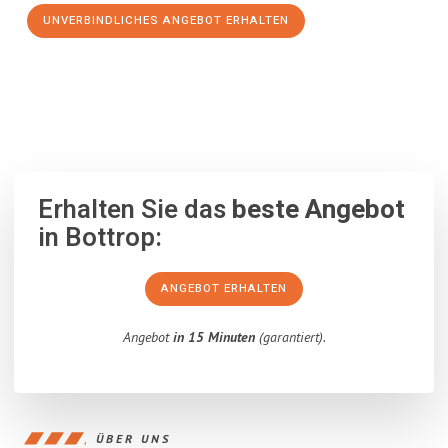
UNVERBINDLICHES ANGEBOT ERHALTEN
100% unverbindlich
– Garantiert eine Antwort
innerhalb von 15
Minuten
.
Erhalten Sie das
beste Angebot
in Bottrop:
ANGEBOT ERHALTEN
Angebot
in 15 Minuten
(garantiert).
ÜBER UNS