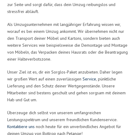
zur Seite und sorgt dafür, dass dein Umzug reibungslos und
stressfrei abläuft.
Als Umzugsunternehmen mit langjähriger Erfahrung wissen wir,
worauf es bei einem Umzug ankommt. Wir übernehmen nicht nur
den Transport deiner Möbel und Kartons, sondern bieten auch
weitere Services wie beispielsweise die Demontage und Montage
von Möbeln, das Verpacken deines Hausrats oder die Beantragung
einer Halteverbotszone.
Unser Ziel ist es, dir ein Sorglos-Paket anzubieten. Daher legen
wir großen Wert auf einen zuverlässigen
Service
, pünktliche
Lieferung und den Schutz deiner Wertgegenstände. Unsere
Mitarbeiter sind bestens geschult und gehen sorgsam mit deinem
Hab und Gut um.
Überzeuge dich selbst von unserem umfangreichen
Leistungsspektrum und unserem freundlichen Kundenservice.
Kontaktiere uns
noch heute für ein unverbindliches Angebot für
deinen Umzug von Bottrop nach Petange!