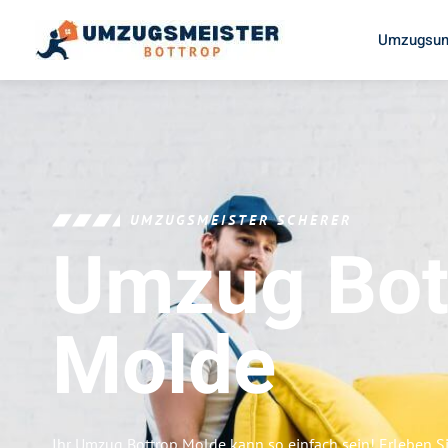
Umzugsun
UMZUGSMEISTER SCHERER
Umzug Bot
Molde
Ihr Umzug Bottrop Molde kann so einfach sein! Erleben S