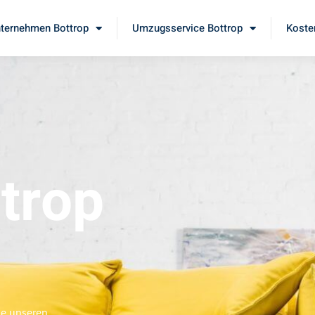
ternehmen Bottrop
Umzugsservice Bottrop
Koste
trop
ie unseren