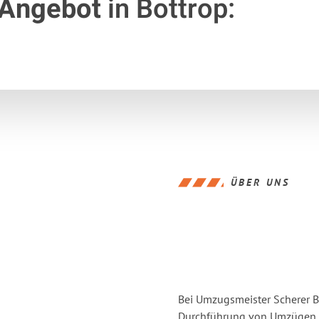
 Angebot
in Bottrop:
ÜBER UNS
Bei Umzugsmeister Scherer Bo
Durchführung von Umzügen v