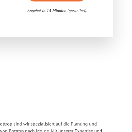
Angebot
in 15 Minuten
(garantiert).
ttrop sind wir spezialisiert auf die Planung und
on Bottrop nach Molde. Mit unserer Expertise und