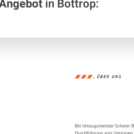
 Angebot
in Bottrop:
ÜBER UNS
Bei Umzugsmeister Scherer Bo
Durchführung von Umzügen v