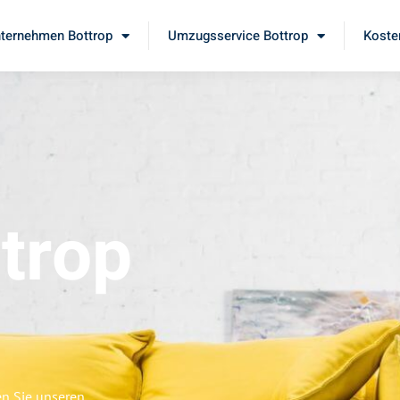
ternehmen Bottrop
Umzugsservice Bottrop
Koste
trop
en Sie unseren