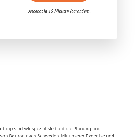
Angebot
in 15 Minuten
(garantiert).
ttrop sind wir spezialisiert auf die Planung und
on Bottrop nach Schweden. Mit unserer Expertise und