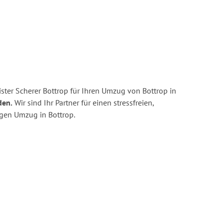
ster Scherer Bottrop für Ihren Umzug von Bottrop in
den.
Wir sind Ihr Partner für einen stressfreien,
igen Umzug in Bottrop.