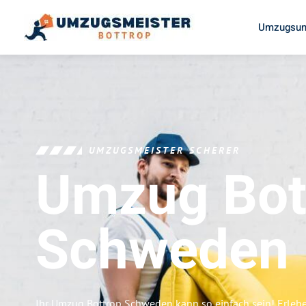
Umzugsun
UMZUGSMEISTER SCHERER
Umzug Bot
Schweden
Ihr Umzug Bottrop Schweden kann so einfach sein! Erleb