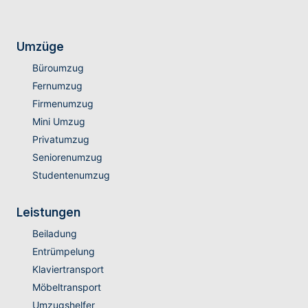
Umzüge
Büroumzug
Fernumzug
Firmenumzug
Mini Umzug
Privatumzug
Seniorenumzug
Studentenumzug
Leistungen
Beiladung
Entrümpelung
Klaviertransport
Möbeltransport
Umzugshelfer