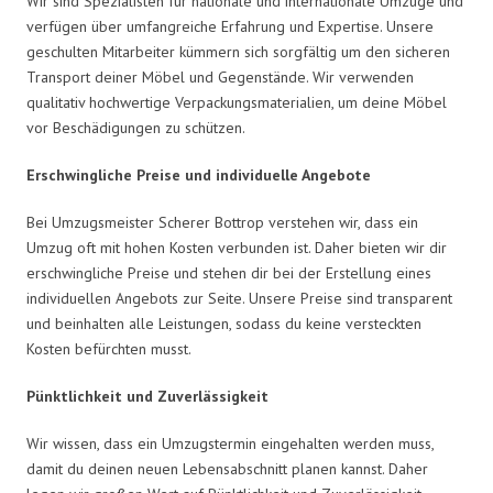
Wir sind Spezialisten für nationale und internationale Umzüge und
verfügen über umfangreiche Erfahrung und Expertise. Unsere
geschulten Mitarbeiter kümmern sich sorgfältig um den sicheren
Transport deiner Möbel und Gegenstände. Wir verwenden
qualitativ hochwertige Verpackungsmaterialien, um deine Möbel
vor Beschädigungen zu schützen.
Erschwingliche Preise und individuelle Angebote
Bei Umzugsmeister Scherer Bottrop verstehen wir, dass ein
Umzug oft mit hohen Kosten verbunden ist. Daher bieten wir dir
erschwingliche Preise und stehen dir bei der Erstellung eines
individuellen Angebots zur Seite. Unsere Preise sind transparent
und beinhalten alle Leistungen, sodass du keine versteckten
Kosten befürchten musst.
Pünktlichkeit und Zuverlässigkeit
Wir wissen, dass ein Umzugstermin eingehalten werden muss,
damit du deinen neuen Lebensabschnitt planen kannst. Daher