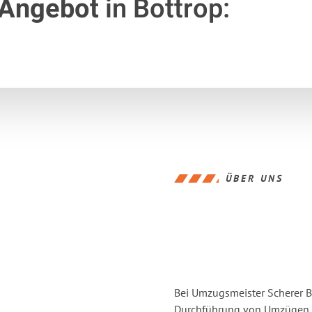
 Angebot
in Bottrop:
ÜBER UNS
Bei Umzugsmeister Scherer Bo
Durchführung von Umzügen vo