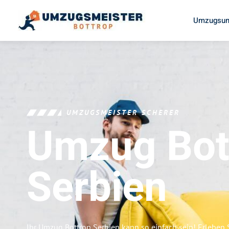
Umzugsun
UMZUGSMEISTER SCHERER
Umzug Bot
Serbien
Ihr Umzug Bottrop Serbien kann so einfach sein! Erleben 