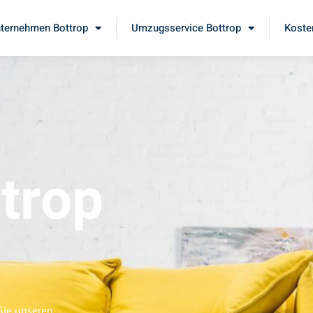
ternehmen Bottrop
Umzugsservice Bottrop
Koste
trop
Sie unseren