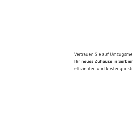
Vertrauen Sie auf Umzugsmei
Ihr neues Zuhause in Serbien
effizienten und kostengünst