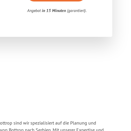
Angebot
in 15 Minuten
(garantiert).
ttrop sind wir spezialisiert auf die Planung und
n Bottrop nach Serbien. Mit unserer Expertise und