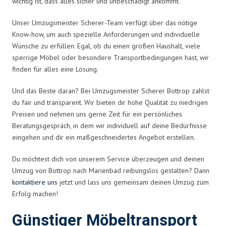
wichtig ist, dass alles sicher und unbeschädigt ankommt.
Unser Umzugsmeister Scherer-Team verfügt über das nötige
Know-how, um auch spezielle Anforderungen und individuelle
Wünsche zu erfüllen. Egal, ob du einen großen Haushalt, viele
sperrige Möbel oder besondere Transportbedingungen hast, wir
finden für alles eine Lösung.
Und das Beste daran? Bei Umzugsmeister Scherer Bottrop zahlst
du fair und transparent. Wir bieten dir hohe Qualität zu niedrigen
Preisen und nehmen uns gerne Zeit für ein persönliches
Beratungsgespräch, in dem wir individuell auf deine Bedürfnisse
eingehen und dir ein maßgeschneidertes Angebot erstellen.
Du möchtest dich von unserem Service überzeugen und deinen
Umzug von Bottrop nach Marienbad reibungslos gestalten? Dann
kontaktiere uns
jetzt und lass uns gemeinsam deinen Umzug zum
Erfolg machen!
Günstiger Möbeltransport