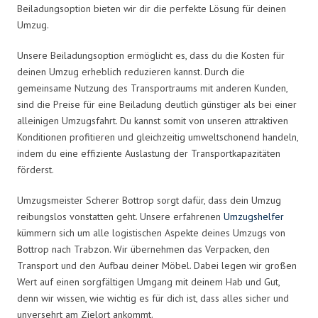
Beiladungsoption bieten wir dir die perfekte Lösung für deinen
Umzug.
Unsere Beiladungsoption ermöglicht es, dass du die Kosten für
deinen Umzug erheblich reduzieren kannst. Durch die
gemeinsame Nutzung des Transportraums mit anderen Kunden,
sind die Preise für eine Beiladung deutlich günstiger als bei einer
alleinigen Umzugsfahrt. Du kannst somit von unseren attraktiven
Konditionen profitieren und gleichzeitig umweltschonend handeln,
indem du eine effiziente Auslastung der Transportkapazitäten
förderst.
Umzugsmeister Scherer Bottrop sorgt dafür, dass dein Umzug
reibungslos vonstatten geht. Unsere erfahrenen
Umzugshelfer
kümmern sich um alle logistischen Aspekte deines Umzugs von
Bottrop nach Trabzon. Wir übernehmen das Verpacken, den
Transport und den Aufbau deiner Möbel. Dabei legen wir großen
Wert auf einen sorgfältigen Umgang mit deinem Hab und Gut,
denn wir wissen, wie wichtig es für dich ist, dass alles sicher und
unversehrt am Zielort ankommt.