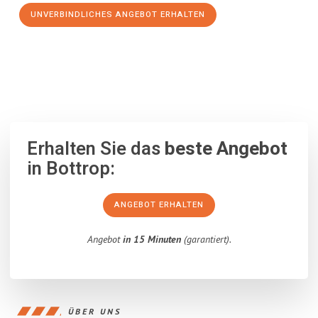
UNVERBINDLICHES ANGEBOT ERHALTEN
100% unverbindlich
– Garantiert eine Antwort
innerhalb von 15
Minuten
.
Erhalten Sie das
beste Angebot
in Bottrop:
ANGEBOT ERHALTEN
Angebot
in 15 Minuten
(garantiert).
ÜBER UNS