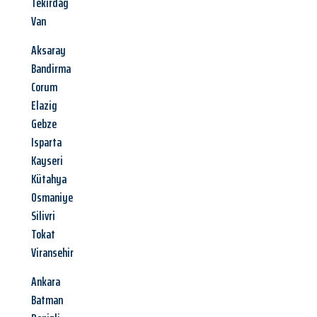
Tekirdag
Van
Aksaray
Bandirma
Corum
Elazig
Gebze
Isparta
Kayseri
Kütahya
Osmaniye
Silivri
Tokat
Viransehir
Ankara
Batman