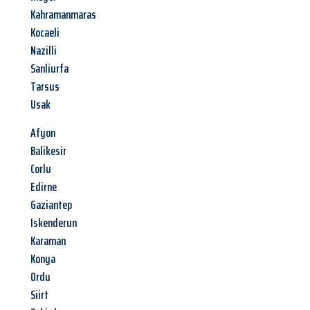
Kahramanmaras
Kocaeli
Nazilli
Sanliurfa
Tarsus
Usak
Afyon
Balikesir
Corlu
Edirne
Gaziantep
Iskenderun
Karaman
Konya
Ordu
Siirt