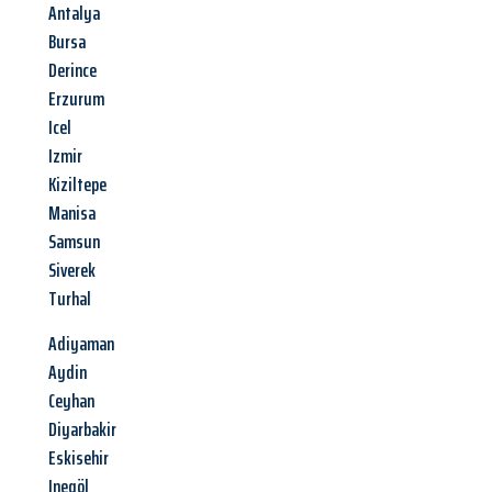
Antalya
Bursa
Derince
Erzurum
Icel
Izmir
Kiziltepe
Manisa
Samsun
Siverek
Turhal
Adiyaman
Aydin
Ceyhan
Diyarbakir
Eskisehir
Inegöl