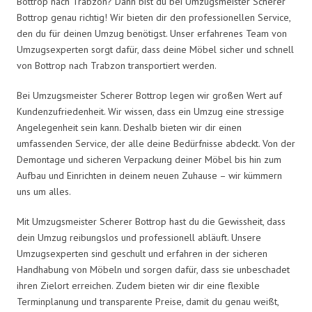
Bottrop nach Trabzon? Dann bist du bei Umzugsmeister Scherer
Bottrop genau richtig! Wir bieten dir den professionellen Service,
den du für deinen Umzug benötigst. Unser erfahrenes Team von
Umzugsexperten sorgt dafür, dass deine Möbel sicher und schnell
von Bottrop nach Trabzon transportiert werden.
Bei Umzugsmeister Scherer Bottrop legen wir großen Wert auf
Kundenzufriedenheit. Wir wissen, dass ein Umzug eine stressige
Angelegenheit sein kann. Deshalb bieten wir dir einen
umfassenden Service, der alle deine Bedürfnisse abdeckt. Von der
Demontage und sicheren Verpackung deiner Möbel bis hin zum
Aufbau und Einrichten in deinem neuen Zuhause – wir kümmern
uns um alles.
Mit Umzugsmeister Scherer Bottrop hast du die Gewissheit, dass
dein Umzug reibungslos und professionell abläuft. Unsere
Umzugsexperten sind geschult und erfahren in der sicheren
Handhabung von Möbeln und sorgen dafür, dass sie unbeschadet
ihren Zielort erreichen. Zudem bieten wir dir eine flexible
Terminplanung und transparente Preise, damit du genau weißt,