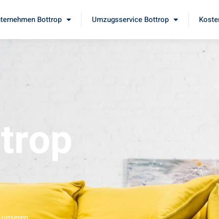
ternehmen Bottrop
Umzugsservice Bottrop
Koste
trop
e unseren