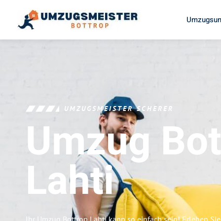
Umzugsun
UMZUGSMEISTER SCHERER
Umzug Bot
Lahti
Ihr Umzug Bottrop Lahti kann so einfach sein! Erleben Si