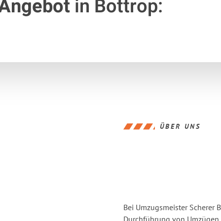
 Angebot
in Bottrop:
ÜBER UNS
Bei Umzugsmeister Scherer Bo
Durchführung von Umzügen vo