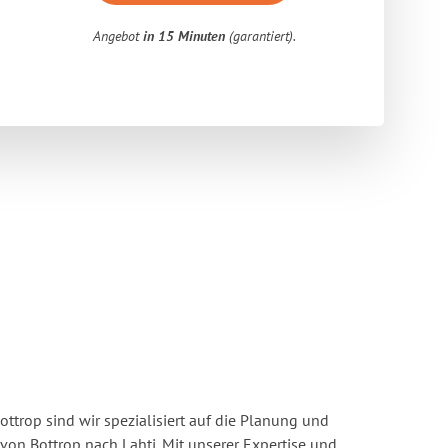
Angebot
in 15 Minuten
(garantiert).
ttrop sind wir spezialisiert auf die Planung und
n Bottrop nach Lahti. Mit unserer Expertise und