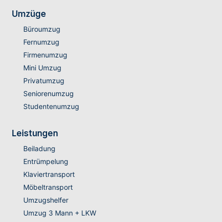
Umzüge
Büroumzug
Fernumzug
Firmenumzug
Mini Umzug
Privatumzug
Seniorenumzug
Studentenumzug
Leistungen
Beiladung
Entrümpelung
Klaviertransport
Möbeltransport
Umzugshelfer
Umzug 3 Mann + LKW