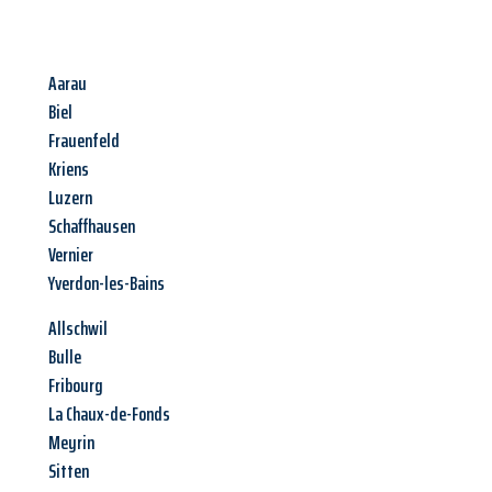
Aarau
Biel
Frauenfeld
Kriens
Luzern
Schaffhausen
Vernier
Yverdon-les-Bains
Allschwil
Bulle
Fribourg
La Chaux-de-Fonds
Meyrin
Sitten