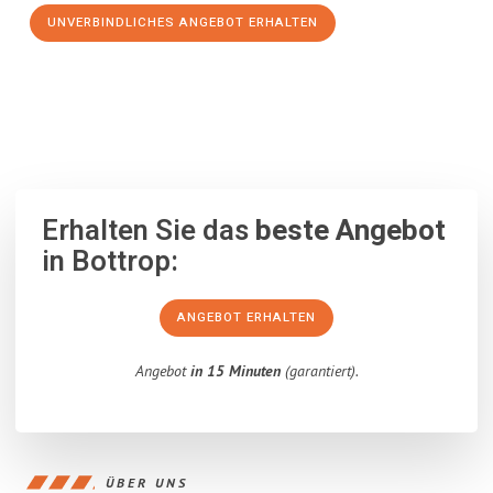
UNVERBINDLICHES ANGEBOT ERHALTEN
100% unverbindlich
– Garantiert eine Antwort
innerhalb von 15
Minuten
.
Erhalten Sie das
beste Angebot
in Bottrop:
ANGEBOT ERHALTEN
Angebot
in 15 Minuten
(garantiert).
ÜBER UNS