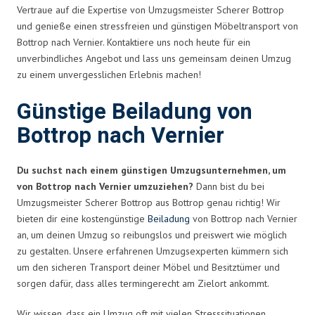
Vertraue auf die Expertise von Umzugsmeister Scherer Bottrop
und genieße einen stressfreien und günstigen Möbeltransport von
Bottrop nach Vernier. Kontaktiere uns noch heute für ein
unverbindliches Angebot und lass uns gemeinsam deinen Umzug
zu einem unvergesslichen Erlebnis machen!
Günstige Beiladung von
Bottrop nach Vernier
Du suchst nach einem günstigen Umzugsunternehmen, um
von Bottrop nach Vernier umzuziehen?
Dann bist du bei
Umzugsmeister Scherer Bottrop aus Bottrop genau richtig! Wir
bieten dir eine kostengünstige
Beiladung
von Bottrop nach Vernier
an, um deinen Umzug so reibungslos und preiswert wie möglich
zu gestalten. Unsere erfahrenen Umzugsexperten kümmern sich
um den sicheren Transport deiner Möbel und Besitztümer und
sorgen dafür, dass alles termingerecht am Zielort ankommt.
Wir wissen, dass ein Umzug oft mit vielen Stresssituationen