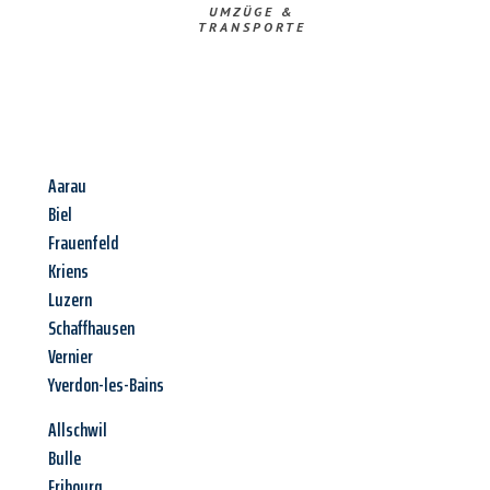
UMZÜGE &
TRANSPORTE
Aarau
Biel
Frauenfeld
Kriens
Luzern
Schaffhausen
Vernier
Yverdon-les-Bains
Allschwil
Bulle
Fribourg