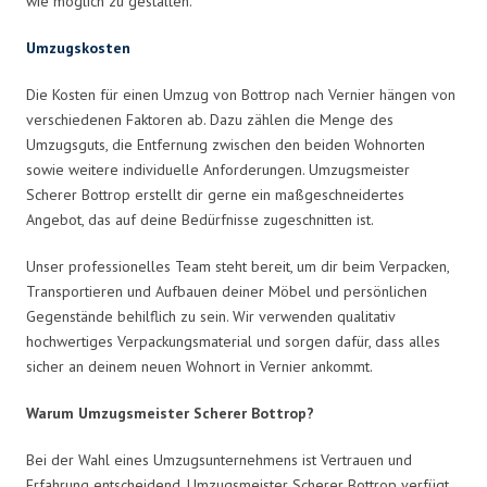
wie möglich zu gestalten.
Umzugskosten
Die Kosten für einen Umzug von Bottrop nach Vernier hängen von
verschiedenen Faktoren ab. Dazu zählen die Menge des
Umzugsguts, die Entfernung zwischen den beiden Wohnorten
sowie weitere individuelle Anforderungen. Umzugsmeister
Scherer Bottrop erstellt dir gerne ein maßgeschneidertes
Angebot, das auf deine Bedürfnisse zugeschnitten ist.
Unser professionelles Team steht bereit, um dir beim Verpacken,
Transportieren und Aufbauen deiner Möbel und persönlichen
Gegenstände behilflich zu sein. Wir verwenden qualitativ
hochwertiges Verpackungsmaterial und sorgen dafür, dass alles
sicher an deinem neuen Wohnort in Vernier ankommt.
Warum Umzugsmeister Scherer Bottrop?
Bei der Wahl eines Umzugsunternehmens ist Vertrauen und
Erfahrung entscheidend. Umzugsmeister Scherer Bottrop verfügt