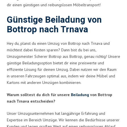
dir einen günstigen und reibungslosen Möbeltransport!
Günstige Beiladung von
Bottrop nach Trnava
Hey du, planst du einen Umzug von Bottrop nach Trnava und
möchtest dabei Kosten sparen? Dann bist du bei uns,
Umzugsmeister Scherer Bottrop aus Bottrop, genau richtig! Unsere
günstige Beiladungsoption bietet dir eine preiswerte und
effiziente Lösung für deinen Umzug. Dabei nutzen wir den Raum
in unseren Fahrzeugen optimal aus, indem wir deine Möbel und
Kartons mit anderen Umzügen kombinieren.
Warum solltest du dich für unsere
Beiladung
von Bottrop
nach Trnava entscheiden?
Unser Umzugsunternehmen hat langjährige Erfahrung und
Expertise im Bereich Umzüge. Wir kennen die Bedürfnisse unserer
Kunden und legen großen Wert auf einen reibungslosen Ablauf.