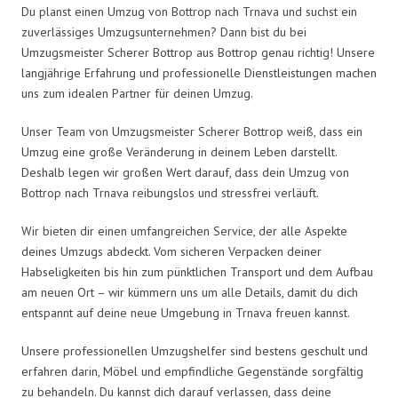
Du planst einen Umzug von Bottrop nach Trnava und suchst ein
zuverlässiges Umzugsunternehmen? Dann bist du bei
Umzugsmeister Scherer Bottrop aus Bottrop genau richtig! Unsere
langjährige Erfahrung und professionelle Dienstleistungen machen
uns zum idealen Partner für deinen Umzug.
Unser Team von Umzugsmeister Scherer Bottrop weiß, dass ein
Umzug eine große Veränderung in deinem Leben darstellt.
Deshalb legen wir großen Wert darauf, dass dein Umzug von
Bottrop nach Trnava reibungslos und stressfrei verläuft.
Wir bieten dir einen umfangreichen Service, der alle Aspekte
deines Umzugs abdeckt. Vom sicheren Verpacken deiner
Habseligkeiten bis hin zum pünktlichen Transport und dem Aufbau
am neuen Ort – wir kümmern uns um alle Details, damit du dich
entspannt auf deine neue Umgebung in Trnava freuen kannst.
Unsere professionellen Umzugshelfer sind bestens geschult und
erfahren darin, Möbel und empfindliche Gegenstände sorgfältig
zu behandeln. Du kannst dich darauf verlassen, dass deine