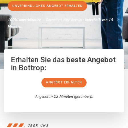
UNVERBINDLICHES ANGEBOT ERHALTEN
100% unverbindlich
– Garantiert eine Antwort
innerhalb von 15
Minuten
.
Erhalten Sie das
beste Angebot
in Bottrop:
ANGEBOT ERHALTEN
Angebot
in 15 Minuten
(garantiert).
ÜBER UNS