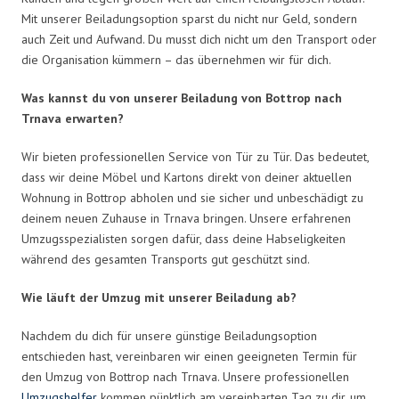
Mit unserer Beiladungsoption sparst du nicht nur Geld, sondern
auch Zeit und Aufwand. Du musst dich nicht um den Transport oder
die Organisation kümmern – das übernehmen wir für dich.
Was kannst du von unserer Beiladung von Bottrop nach
Trnava erwarten?
Wir bieten professionellen Service von Tür zu Tür. Das bedeutet,
dass wir deine Möbel und Kartons direkt von deiner aktuellen
Wohnung in Bottrop abholen und sie sicher und unbeschädigt zu
deinem neuen Zuhause in Trnava bringen. Unsere erfahrenen
Umzugsspezialisten sorgen dafür, dass deine Habseligkeiten
während des gesamten Transports gut geschützt sind.
Wie läuft der Umzug mit unserer Beiladung ab?
Nachdem du dich für unsere günstige Beiladungsoption
entschieden hast, vereinbaren wir einen geeigneten Termin für
den Umzug von Bottrop nach Trnava. Unsere professionellen
Umzugshelfer
kommen pünktlich am vereinbarten Tag zu dir, um