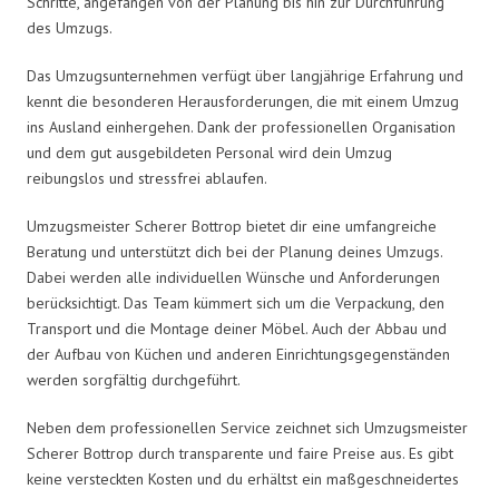
Schritte, angefangen von der Planung bis hin zur Durchführung
des Umzugs.
Das Umzugsunternehmen verfügt über langjährige Erfahrung und
kennt die besonderen Herausforderungen, die mit einem Umzug
ins Ausland einhergehen. Dank der professionellen Organisation
und dem gut ausgebildeten Personal wird dein Umzug
reibungslos und stressfrei ablaufen.
Umzugsmeister Scherer Bottrop bietet dir eine umfangreiche
Beratung und unterstützt dich bei der Planung deines Umzugs.
Dabei werden alle individuellen Wünsche und Anforderungen
berücksichtigt. Das Team kümmert sich um die Verpackung, den
Transport und die Montage deiner Möbel. Auch der Abbau und
der Aufbau von Küchen und anderen Einrichtungsgegenständen
werden sorgfältig durchgeführt.
Neben dem professionellen Service zeichnet sich Umzugsmeister
Scherer Bottrop durch transparente und faire Preise aus. Es gibt
keine versteckten Kosten und du erhältst ein maßgeschneidertes