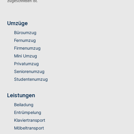
zugeschnitten ist.
Umzüge
Büroumzug
Fernumzug
Firmenumzug
Mini Umzug
Privatumzug
Seniorenumzug
Studentenumzug
Leistungen
Beiladung
Entrümpelung
Klaviertransport
Möbeltransport