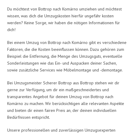
Du möchtest von Bottrop nach Komárno umziehen und möchtest
wissen, was dich die Umzugskosten hierfür ungefähr kosten
werden? Keine Sorge, wir haben die nötigen Informationen für
dich!
Bei einem Umzug von Bottrop nach Komárno gibt es verschiedene
Faktoren, die die Kosten beeinflussen können. Dazu gehören zum
Beispiel die Entfernung, die Menge des Umzugsguts, eventuelle
Sonderleistungen wie das Ein- und Auspacken deiner Sachen,
sowie zusätzliche Services wie Möbelmontage und -demontage.
Bei Umzugsmeister Scherer Bottrop aus Bottrop stehen wir dir
gerne zur Verfügung, um dir ein maßgeschneidertes und
transparentes Angebot für deinen Umzug von Bottrop nach
Komárno zu machen. Wir berücksichtigen alle relevanten Aspekte
und bieten dir einen fairen Preis an, der deinen individuellen
Bedürfnissen entspricht.
Unsere professionellen und zuverlässigen Umzugsexperten