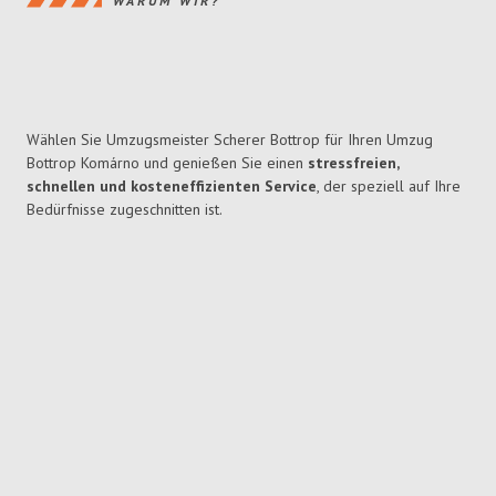
WARUM WIR?
Wählen Sie Umzugsmeister Scherer Bottrop für Ihren Umzug
Bottrop Komárno und genießen Sie einen
stressfreien,
schnellen und kosteneffizienten Service
, der speziell auf Ihre
Bedürfnisse zugeschnitten ist.