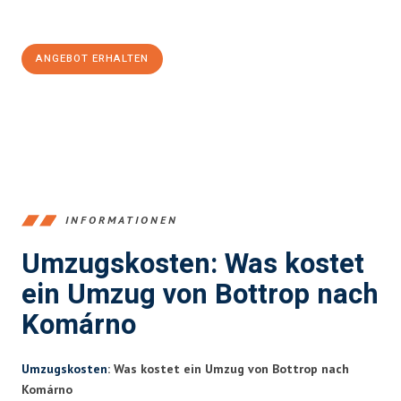
100€ sparen:
ANGEBOT ERHALTEN
+4915792653381
INFORMATIONEN
Umzugskosten: Was kostet
ein Umzug von Bottrop nach
Komárno
Umzugskosten
: Was kostet ein Umzug von Bottrop nach
Komárno