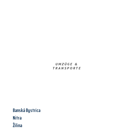
UMZÜGE &
TRANSPORTE
Banská Bystrica
Nitra
Žilina