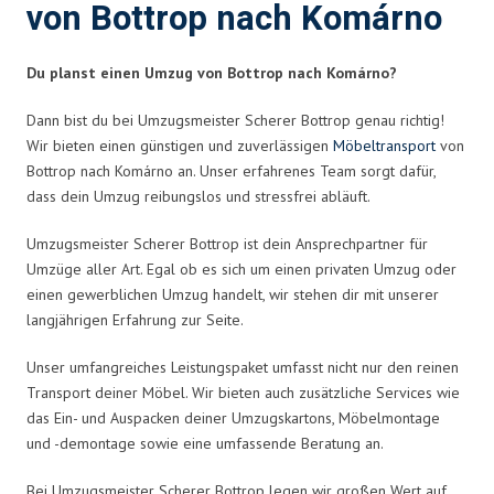
von Bottrop nach Komárno
Du planst einen Umzug von Bottrop nach Komárno?
Dann bist du bei Umzugsmeister Scherer Bottrop genau richtig!
Wir bieten einen günstigen und zuverlässigen
Möbeltransport
von
Bottrop nach Komárno an. Unser erfahrenes Team sorgt dafür,
dass dein Umzug reibungslos und stressfrei abläuft.
Umzugsmeister Scherer Bottrop ist dein Ansprechpartner für
Umzüge aller Art. Egal ob es sich um einen privaten Umzug oder
einen gewerblichen Umzug handelt, wir stehen dir mit unserer
langjährigen Erfahrung zur Seite.
Unser umfangreiches Leistungspaket umfasst nicht nur den reinen
Transport deiner Möbel. Wir bieten auch zusätzliche Services wie
das Ein- und Auspacken deiner Umzugskartons, Möbelmontage
und -demontage sowie eine umfassende Beratung an.
Bei Umzugsmeister Scherer Bottrop legen wir großen Wert auf