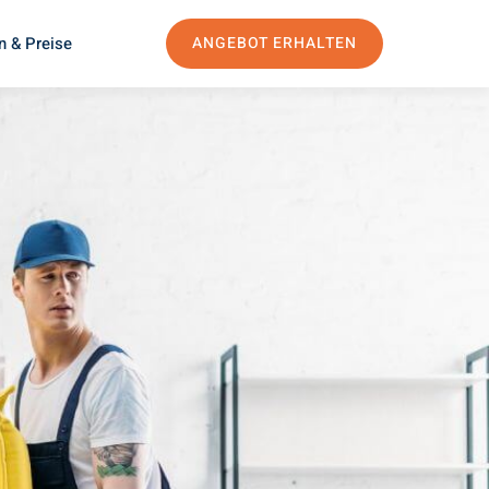
n & Preise
ANGEBOT ERHALTEN