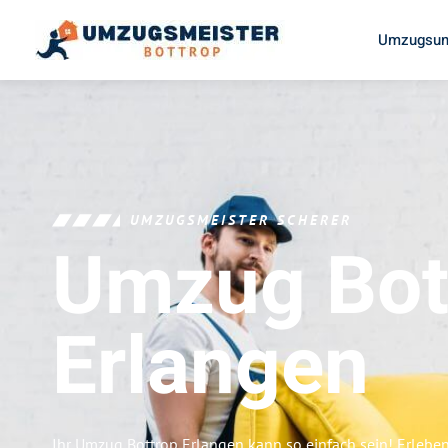
Umzugsun
UMZUGSMEISTER SCHERER
Umzug Bot
Erlangen
Ihr Umzug Bottrop Erlangen kann so einfach sein! Erlebe