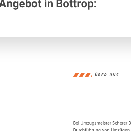
 Angebot
in Bottrop:
ÜBER UNS
Bei Umzugsmeister Scherer Bo
Durchführung von Umzügen vo