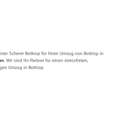
ster Scherer Bottrop für Ihren Umzug von Bottrop in
en.
Wir sind Ihr Partner für einen stressfreien,
igen Umzug in Bottrop.