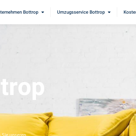
ternehmen Bottrop
Umzugsservice Bottrop
Koste
trop
n Sie unseren