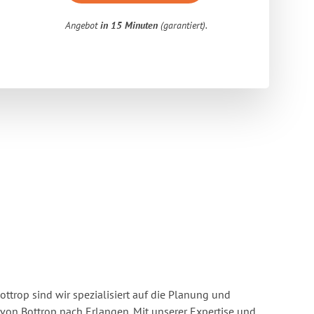
Angebot
in 15 Minuten
(garantiert).
ttrop sind wir spezialisiert auf die Planung und
n Bottrop nach Erlangen. Mit unserer Expertise und