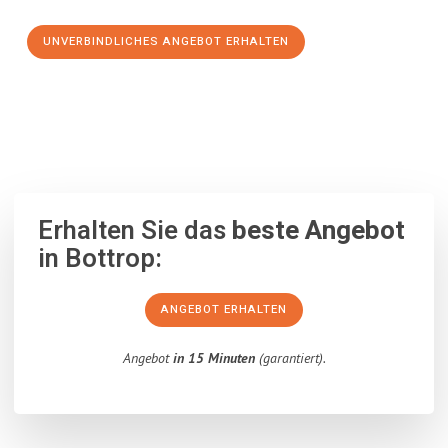
UNVERBINDLICHES ANGEBOT ERHALTEN
100% unverbindlich
– Garantiert eine Antwort
innerhalb von 15
Minuten
.
Erhalten Sie das
beste Angebot
in Bottrop:
ANGEBOT ERHALTEN
Angebot
in 15 Minuten
(garantiert).