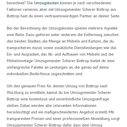
berechnet? Die
Umzugskosten
können je nach verschiedenen
Faktoren variieren, aber mit Umzugsmeister Scherer Bottrop aus
Bottrop hast du einen vertrauenswürdigen Partner an deiner Seite.
Bei der Berechnung der Umzugskosten spielen mehrere Aspekte
eine Rolle. Dazu gehören unter anderem die Entfernung zwischen
den beiden Städten, die Menge an Möbeln und Kartons, die du
transportieren musst, sowie zusätzliche Dienstleistungen wie das
Ein- und Auspacken, das Ab- und Aufbauen von Möbeln und die
Möbelmontage. Umzugsmeister Scherer Bottrop bietet dir eine
umfangreiche Palette an Leistungen an, die genau auf deine
individuellen Bedürfnisse zugeschnitten sind.
Um den genauen Preis für deinen Umzug von Bottrop nach
Würzburg zu ermitteln, kannst du bei Umzugsmeister Scherer
Bottrop eine kostenlose und unverbindliche Umzugsanfrage
stellen. Dabei werden alle relevanten Informationen
berücksichtigt und ein maßgeschneidertes Angebot erstellt. Mit
transparenten Preisen und einer professionellen Abwicklung sorgt
Umzugsmeister Scherer Bottrop dafür, dass dein Umzug