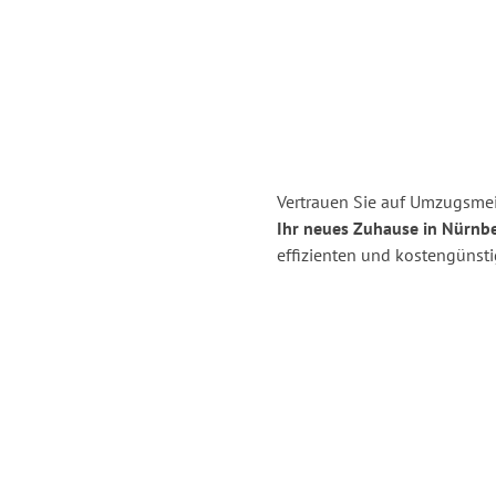
Vertrauen Sie auf Umzugsmei
Ihr neues Zuhause in Nürnbe
effizienten und kostengünst