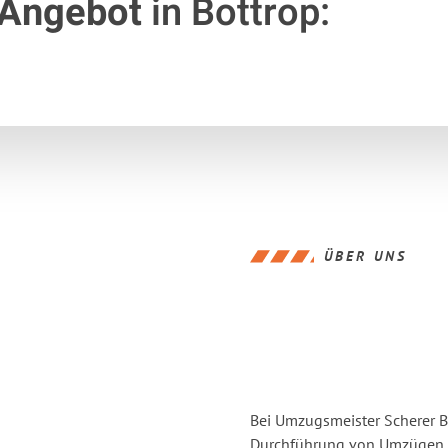
 Angebot
in Bottrop:
ÜBER UNS
Bei Umzugsmeister Scherer Bo
Durchführung von Umzügen v