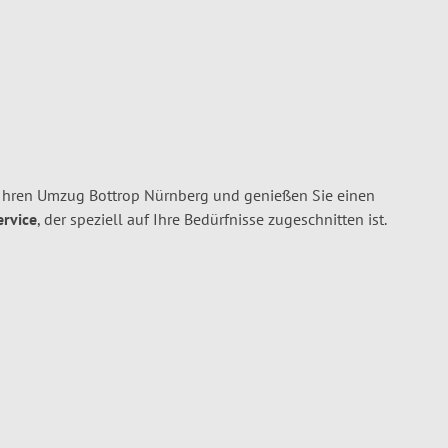
 Ihren Umzug Bottrop Nürnberg und genießen Sie einen
ervice
, der speziell auf Ihre Bedürfnisse zugeschnitten ist.