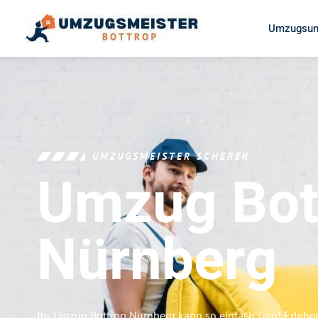
Umzugsun
UMZUGSMEISTER SCHERER
Umzug Bot
Nürnberg
Ihr Umzug Bottrop Nürnberg kann so einfach sein! Erlebe