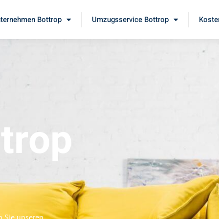
ternehmen Bottrop
Umzugsservice Bottrop
Koste
trop
n Sie unseren