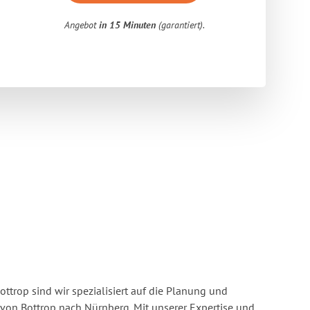
Angebot
in 15 Minuten
(garantiert).
ttrop sind wir spezialisiert auf die Planung und
on Bottrop nach Nürnberg. Mit unserer Expertise und