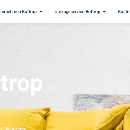
ternehmen Bottrop
Umzugsservice Bottrop
Koste
trop
n Sie unseren