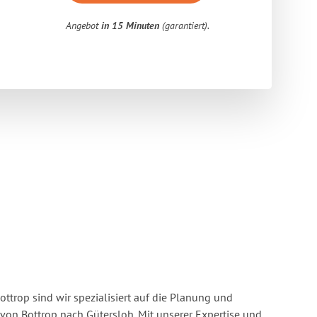
Angebot
in 15 Minuten
(garantiert).
ttrop sind wir spezialisiert auf die Planung und
n Bottrop nach Gütersloh. Mit unserer Expertise und