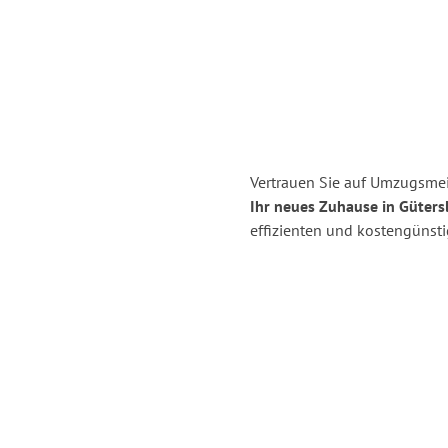
Vertrauen Sie auf Umzugsmei
Ihr neues Zuhause in Güters
effizienten und kostengünst