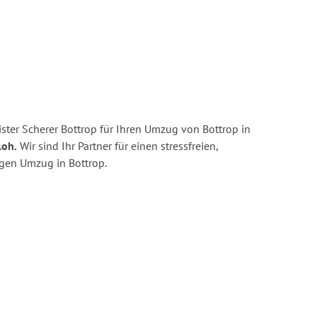
ster Scherer Bottrop für Ihren Umzug von Bottrop in
loh.
Wir sind Ihr Partner für einen stressfreien,
igen Umzug in Bottrop.