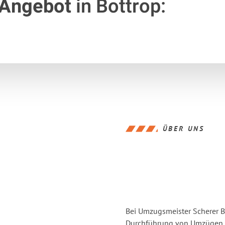
 Angebot
in Bottrop:
ÜBER UNS
Bei Umzugsmeister Scherer Bo
Durchführung von Umzügen vo