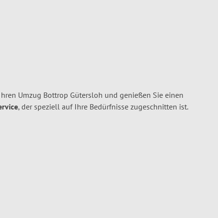
 Ihren Umzug Bottrop Gütersloh und genießen Sie einen
ervice
, der speziell auf Ihre Bedürfnisse zugeschnitten ist.