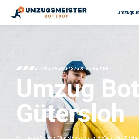
Umzugsun
UMZUGSMEISTER SCHERER
Umzug Bot
Gütersloh
Ihr Umzug Bottrop Gütersloh kann so einfach sein! Erlebe