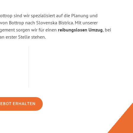
ttrop sind wir spezialisiert auf die Planung und
n Bottrop nach Slovenska Bistrica. Mit unserer
gement sorgen wir für einen
reibungslosen Umzug
, bei
n erster Stelle stehen.
GEBOT ERHALTEN