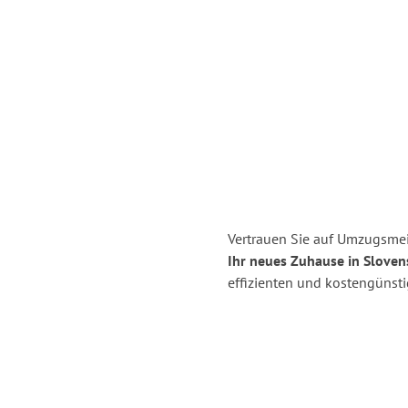
Vertrauen Sie auf Umzugsmei
Ihr neues Zuhause in Slovens
effizienten und kostengünst