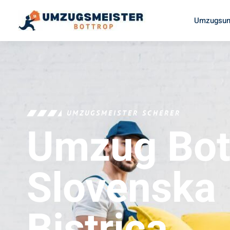
Umzugsun
UMZUGSMEISTER SCHERER
Umzug Bot
Slovenska