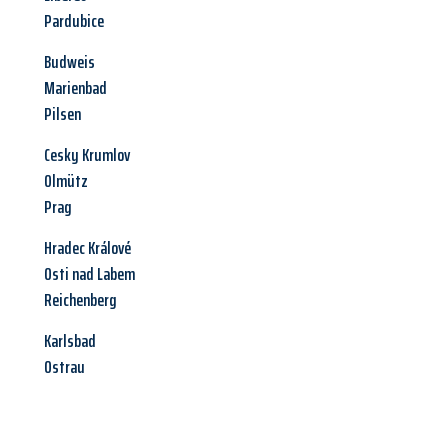
Pardubice
Budweis
Marienbad
Pilsen
Cesky Krumlov
Olmütz
Prag
Hradec Králové
Osti nad Labem
Reichenberg
Karlsbad
Ostrau