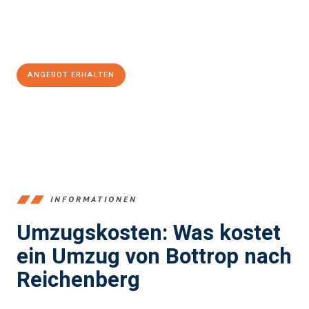
Jetzt
unverbindliches Angebot
erhalten &
100€ sparen:
ANGEBOT ERHALTEN
+4915792653381
INFORMATIONEN
Umzugskosten: Was kostet
ein Umzug von Bottrop nach
Reichenberg