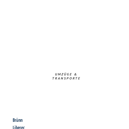
UMZÜGE &
TRANSPORTE
Brünn
Liberec