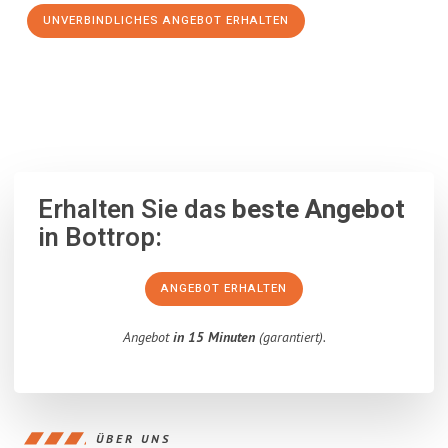
UNVERBINDLICHES ANGEBOT ERHALTEN
100% unverbindlich
– Garantiert eine Antwort
innerhalb von 15
Minuten
.
Erhalten Sie das
beste Angebot
in Bottrop:
ANGEBOT ERHALTEN
Angebot
in 15 Minuten
(garantiert).
ÜBER UNS