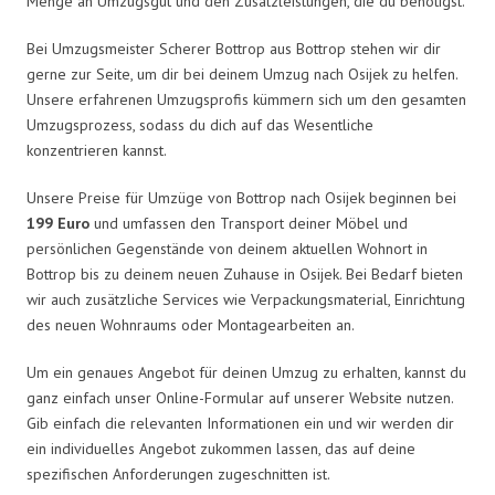
Menge an Umzugsgut und den Zusatzleistungen, die du benötigst.
Bei Umzugsmeister Scherer Bottrop aus Bottrop stehen wir dir
gerne zur Seite, um dir bei deinem Umzug nach Osijek zu helfen.
Unsere erfahrenen Umzugsprofis kümmern sich um den gesamten
Umzugsprozess, sodass du dich auf das Wesentliche
konzentrieren kannst.
Unsere Preise für Umzüge von Bottrop nach Osijek beginnen bei
199 Euro
und umfassen den Transport deiner Möbel und
persönlichen Gegenstände von deinem aktuellen Wohnort in
Bottrop bis zu deinem neuen Zuhause in Osijek. Bei Bedarf bieten
wir auch zusätzliche Services wie Verpackungsmaterial, Einrichtung
des neuen Wohnraums oder Montagearbeiten an.
Um ein genaues Angebot für deinen Umzug zu erhalten, kannst du
ganz einfach unser Online-Formular auf unserer Website nutzen.
Gib einfach die relevanten Informationen ein und wir werden dir
ein individuelles Angebot zukommen lassen, das auf deine
spezifischen Anforderungen zugeschnitten ist.