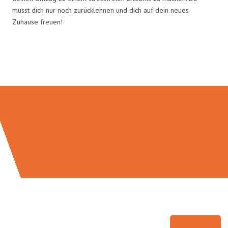
musst dich nur noch zurücklehnen und dich auf dein neues
Zuhause freuen!
Umzugsmeister Scherer in Zahlen: