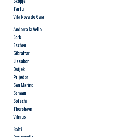
Skopje
Tartu
Vila Nova de Gaia
Andorra la Vella
Cork
Eschen
Gibraltar
Lissabon
Osijek
Prijedor
San Marino
Schaan
Sotschi
Thorshavn
Vilnius
Balti