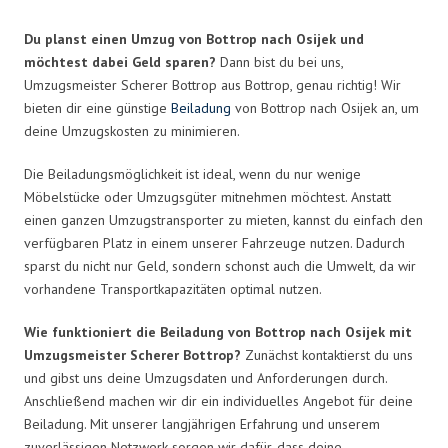
Du planst einen Umzug von Bottrop nach Osijek und
möchtest dabei Geld sparen?
Dann bist du bei uns,
Umzugsmeister Scherer Bottrop aus Bottrop, genau richtig! Wir
bieten dir eine günstige
Beiladung
von Bottrop nach Osijek an, um
deine Umzugskosten zu minimieren.
Die Beiladungsmöglichkeit ist ideal, wenn du nur wenige
Möbelstücke oder Umzugsgüter mitnehmen möchtest. Anstatt
einen ganzen Umzugstransporter zu mieten, kannst du einfach den
verfügbaren Platz in einem unserer Fahrzeuge nutzen. Dadurch
sparst du nicht nur Geld, sondern schonst auch die Umwelt, da wir
vorhandene Transportkapazitäten optimal nutzen.
Wie funktioniert die Beiladung von Bottrop nach Osijek mit
Umzugsmeister Scherer Bottrop?
Zunächst kontaktierst du uns
und gibst uns deine Umzugsdaten und Anforderungen durch.
Anschließend machen wir dir ein individuelles Angebot für deine
Beiladung. Mit unserer langjährigen Erfahrung und unserem
zuverlässigen Netzwerk sorgen wir dafür, dass deine