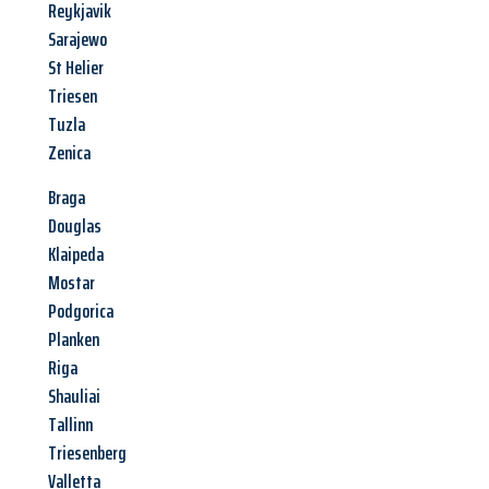
Reykjavik
Sarajewo
St Helier
Triesen
Tuzla
Zenica
Braga
Douglas
Klaipeda
Mostar
Podgorica
Planken
Riga
Shauliai
Tallinn
Triesenberg
Valletta