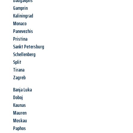
Daugavpils
Gamprin
Kaliningrad
Monaco
Panevezhis
Pristina
Sankt Petersburg
Schellenberg
Split
Tirana
Zagreb
Banja Luka
Doboj
Kaunas
Mauren
Moskau
Paphos