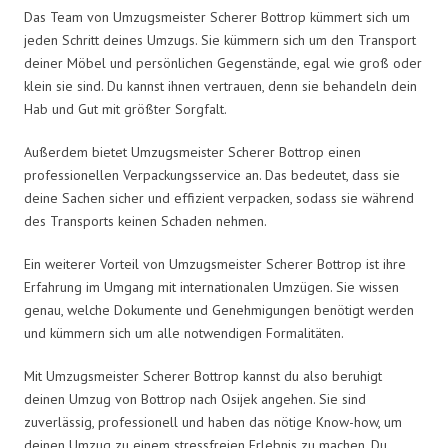
Das Team von Umzugsmeister Scherer Bottrop kümmert sich um
jeden Schritt deines Umzugs. Sie kümmern sich um den Transport
deiner Möbel und persönlichen Gegenstände, egal wie groß oder
klein sie sind. Du kannst ihnen vertrauen, denn sie behandeln dein
Hab und Gut mit größter Sorgfalt.
Außerdem bietet Umzugsmeister Scherer Bottrop einen
professionellen Verpackungsservice an. Das bedeutet, dass sie
deine Sachen sicher und effizient verpacken, sodass sie während
des Transports keinen Schaden nehmen.
Ein weiterer Vorteil von Umzugsmeister Scherer Bottrop ist ihre
Erfahrung im Umgang mit internationalen Umzügen. Sie wissen
genau, welche Dokumente und Genehmigungen benötigt werden
und kümmern sich um alle notwendigen Formalitäten.
Mit Umzugsmeister Scherer Bottrop kannst du also beruhigt
deinen Umzug von Bottrop nach Osijek angehen. Sie sind
zuverlässig, professionell und haben das nötige Know-how, um
deinen Umzug zu einem stressfreien Erlebnis zu machen. Du