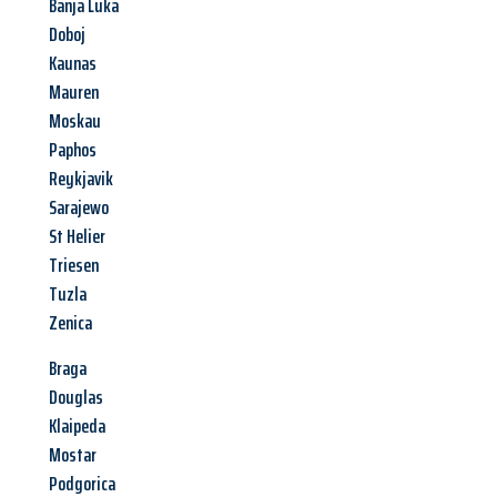
Banja Luka
Doboj
Kaunas
Mauren
Moskau
Paphos
Reykjavik
Sarajewo
St Helier
Triesen
Tuzla
Zenica
Braga
Douglas
Klaipeda
Mostar
Podgorica