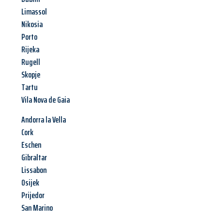
Limassol
Nikosia
Porto
Rijeka
Rugell
Skopje
Tartu
Vila Nova de Gaia
Andorra la Vella
Cork
Eschen
Gibraltar
Lissabon
Osijek
Prijedor
San Marino