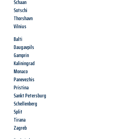
Schaan
Sotschi
Thorshavn
Vilnius
Balti
Daugavpils
Gamprin
Kaliningrad
Monaco
Panevezhis
Pristina
Sankt Petersburg
Schellenberg
Split
Tirana
Zagreb