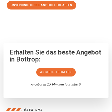
UNVERBINDLICHES ANGEBOT ERHALTEN
100% unverbindlich
– Garantiert eine Antwort
innerhalb von 15
Minuten
.
Erhalten Sie das
beste Angebot
in Bottrop:
ANGEBOT ERHALTEN
Angebot
in 15 Minuten
(garantiert).
ÜBER UNS