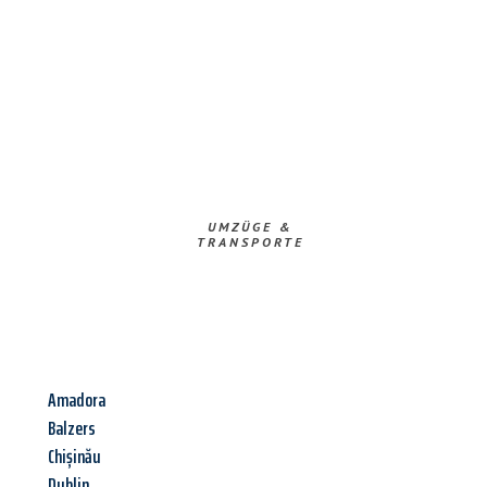
UMZÜGE &
TRANSPORTE
Amadora
Balzers
Chișinău
Dublin