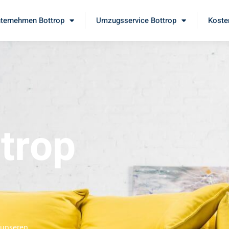
ternehmen Bottrop
Umzugsservice Bottrop
Koste
trop
 unseren