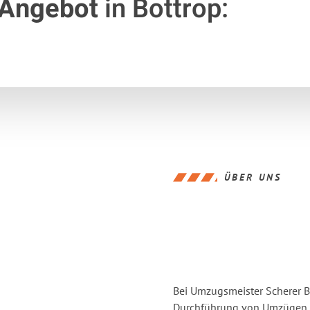
 Angebot
in Bottrop:
ÜBER UNS
Bei Umzugsmeister Scherer Bo
Durchführung von Umzügen vo