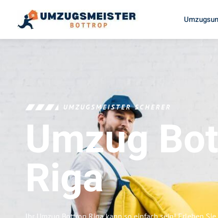
Umzugsun
UMZUGSMEISTER SCHERER
Umzug Bot
Riga
Ihr Umzug Bottrop Riga kann so einfach sein! Erleben Sie