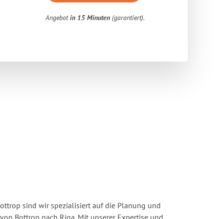
Angebot
in 15 Minuten
(garantiert).
ttrop sind wir spezialisiert auf die Planung und
n Bottrop nach Riga. Mit unserer Expertise und