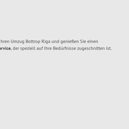
 Ihren Umzug Bottrop Riga und genießen Sie einen
ervice
, der speziell auf Ihre Bedürfnisse zugeschnitten ist.