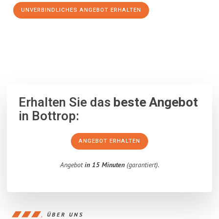
UNVERBINDLICHES ANGEBOT ERHALTEN
100% unverbindlich
– Garantiert eine Antwort
innerhalb von 15
Minuten
.
Erhalten Sie das
beste Angebot
in Bottrop:
ANGEBOT ERHALTEN
Angebot
in 15 Minuten
(garantiert).
ÜBER UNS