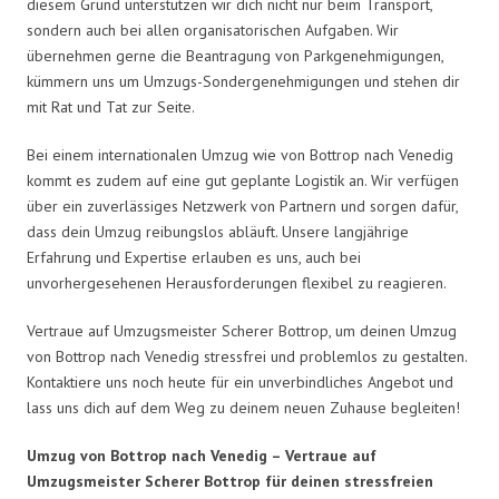
diesem Grund unterstützen wir dich nicht nur beim Transport,
sondern auch bei allen organisatorischen Aufgaben. Wir
übernehmen gerne die Beantragung von Parkgenehmigungen,
kümmern uns um Umzugs-Sondergenehmigungen und stehen dir
mit Rat und Tat zur Seite.
Bei einem internationalen Umzug wie von Bottrop nach Venedig
kommt es zudem auf eine gut geplante Logistik an. Wir verfügen
über ein zuverlässiges Netzwerk von Partnern und sorgen dafür,
dass dein Umzug reibungslos abläuft. Unsere langjährige
Erfahrung und Expertise erlauben es uns, auch bei
unvorhergesehenen Herausforderungen flexibel zu reagieren.
Vertraue auf Umzugsmeister Scherer Bottrop, um deinen Umzug
von Bottrop nach Venedig stressfrei und problemlos zu gestalten.
Kontaktiere uns noch heute für ein unverbindliches Angebot und
lass uns dich auf dem Weg zu deinem neuen Zuhause begleiten!
Umzug von Bottrop nach Venedig – Vertraue auf
Umzugsmeister Scherer Bottrop für deinen stressfreien