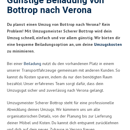
Günstige Beiladung von
Bottrop nach Verona
Du planst einen Umzug von Bottrop nach Verona? Kein
Problem! Mit Umzugsmeister Scherer Bottrop wird dein
Umzug schnell, einfach und vor allem günstig. Wir bieten dir
eine bequeme Beiladungsoption an, um deine
Umzugskosten
zu minimieren.
Bei einer
Beiladung
nutzt du den vorhandenen Platz in einem
unserer Transportfahrzeuge gemeinsam mit anderen Kunden. So
kannst du Kosten sparen, indem du nur den benötigten Raum
bezahlst. Unser erfahrenes Team sorgt dafür, dass dein
Umzugsgut sicher und zuverlässig nach Verona gelangt.
Umzugsmeister Scherer Bottrop steht für eine professionelle
Abwicklung deines Umzugs. Wir kümmern uns um alle
organisatorischen Details, von der Planung bis zur Lieferung
deiner Möbel und Kisten. Du kannst dich entspannt zurücklehnen
und dich auf dein neues Zuhause in Verona freuen.