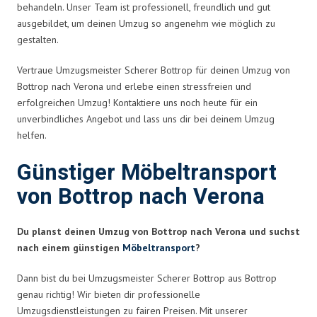
behandeln. Unser Team ist professionell, freundlich und gut
ausgebildet, um deinen Umzug so angenehm wie möglich zu
gestalten.
Vertraue Umzugsmeister Scherer Bottrop für deinen Umzug von
Bottrop nach Verona und erlebe einen stressfreien und
erfolgreichen Umzug! Kontaktiere uns noch heute für ein
unverbindliches Angebot und lass uns dir bei deinem Umzug
helfen.
Günstiger Möbeltransport
von Bottrop nach Verona
Du planst deinen Umzug von Bottrop nach Verona und suchst
nach einem günstigen
Möbeltransport
?
Dann bist du bei Umzugsmeister Scherer Bottrop aus Bottrop
genau richtig! Wir bieten dir professionelle
Umzugsdienstleistungen zu fairen Preisen. Mit unserer