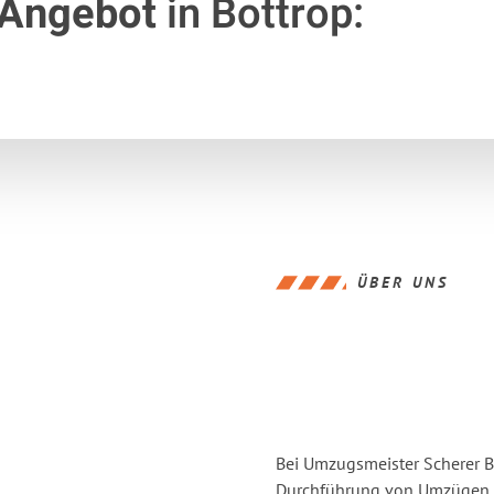
 Angebot
in Bottrop:
ÜBER UNS
Bei Umzugsmeister Scherer Bo
Durchführung von Umzügen vo