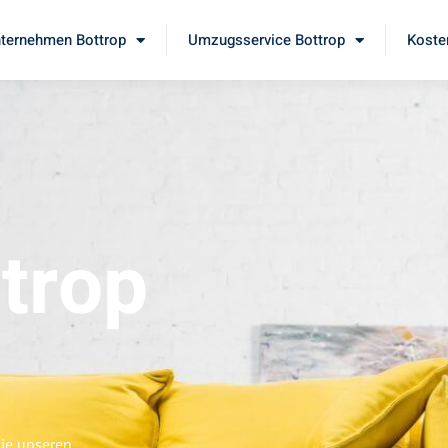
ternehmen Bottrop
Umzugsservice Bottrop
Koste
trop
Sie unseren