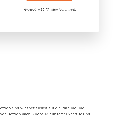
Angebot
in 15 Minuten
(garantiert).
ttrop sind wir spezialisiert auf die Planung und
n Bottrop nach Burgos. Mit unserer Expertise und