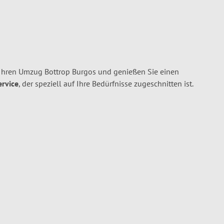
 Ihren Umzug Bottrop Burgos und genießen Sie einen
ervice
, der speziell auf Ihre Bedürfnisse zugeschnitten ist.