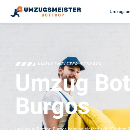
Umzugsun
UMZUGSMEISTER SCHERER
Umzug Bot
Burgos
Ihr Umzug Bottrop Burgos kann so einfach sein! Erleben 