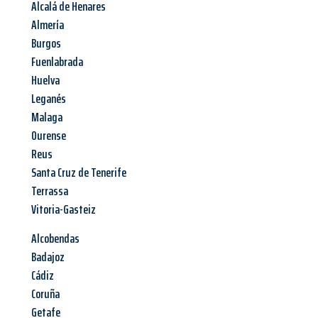
Alcalá de Henares
Almería
Burgos
Fuenlabrada
Huelva
Leganés
Malaga
Ourense
Reus
Santa Cruz de Tenerife
Terrassa
Vitoria-Gasteiz
Alcobendas
Badajoz
Cádiz
Coruña
Getafe