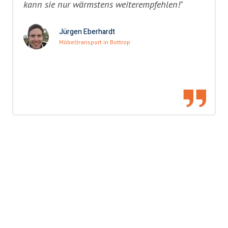
kann sie nur wärmstens weiterempfehlen!"
Jürgen Eberhardt
Möbeltransport in Bottrop