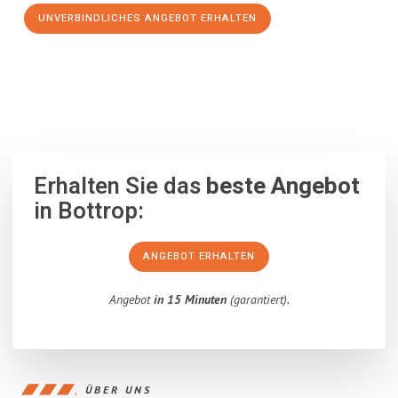
UNVERBINDLICHES ANGEBOT ERHALTEN
100% unverbindlich
– Garantiert eine Antwort
innerhalb von 15
Minuten
.
Erhalten Sie das
beste Angebot
in Bottrop:
ANGEBOT ERHALTEN
Angebot
in 15 Minuten
(garantiert).
ÜBER UNS