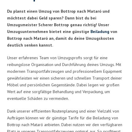
Du planst einen Umzug von Bottrop nach Mataró und
möchtest dabei Geld sparen? Dann bist du bei
Umzugsmeister Scherer Bottrop genau richtig! Unser
Umzugsunternehmen bietet eine günstige
Beiladung
von
Bottrop nach Mataró an, damit du deine Umzugskosten
deutlich senken kannst.
Unser erfahrenes Team von Umzugsprofis sorgt für eine
reibungslose Organisation und Durchführung deines Umzugs. Mit
modernen Transportfahrzeugen und professionellem Equipment
gewährleisten wir einen sicheren und schnellen Transport deiner
Möbel und persönlichen Gegenstände. Dabei legen wir großen
Wert auf eine sorgfältige Behandlung und Verpackung, um
eventuelle Schäden zu vermeiden.
Dank unserer effizienten Routenplanung und einer Vielzahl von
Aufträgen können wir dir günstige Tarife für die Beiladung von
Bottrop nach Mataró anbieten. Dabei nutzen wir den verfügbaren
Platz in unseren Transportfahrzeugen optimal aus. So profitierst