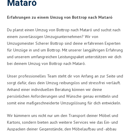
Mataró
Erfahrungen zu einem Umzug von Bottrop nach Mataró
Du planst einen Umzug von Bottrop nach Mataró und suchst nach
einem zuverlässigen Umzugsunternehmen? Wir von
Umzugsmeister Scherer Bottrop sind deine erfahrenen Experten
für Umzüge in und um Bottrop. Mit unserer langjährigen Erfahrung
und unserem umfangreichen Leistungspaket unterstützen wir dich
bei deinem Umzug von Bottrop nach Mataró.
Unser professionelles Team steht dir von Anfang an zur Seite und
sorgt dafür, dass dein Umzug reibungslos und stressfrei verläuft.
Anhand einer individuellen Beratung können wir deine
persönlichen Anforderungen und Wünsche genau ermitteln und
somit eine maßgeschneiderte Umzugslösung für dich entwickeln.
Wir kümmern uns nicht nur um den Transport deiner Möbel und
Kartons, sondern bieten auch weitere Services wie das Ein- und
Auspacken deiner Gegenstände, den Möbelaufbau und -abbau