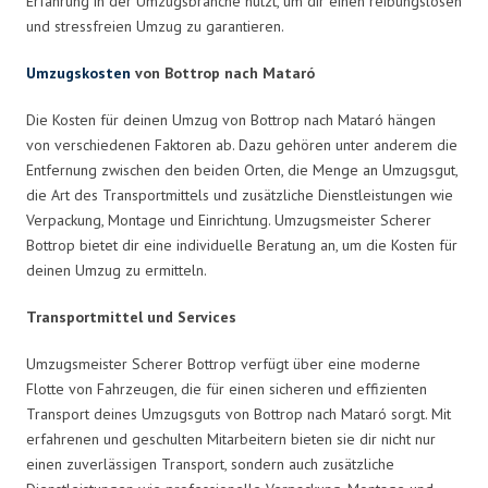
Erfahrung in der Umzugsbranche nutzt, um dir einen reibungslosen
und stressfreien Umzug zu garantieren.
Umzugskosten
von Bottrop nach Mataró
Die Kosten für deinen Umzug von Bottrop nach Mataró hängen
von verschiedenen Faktoren ab. Dazu gehören unter anderem die
Entfernung zwischen den beiden Orten, die Menge an Umzugsgut,
die Art des Transportmittels und zusätzliche Dienstleistungen wie
Verpackung, Montage und Einrichtung. Umzugsmeister Scherer
Bottrop bietet dir eine individuelle Beratung an, um die Kosten für
deinen Umzug zu ermitteln.
Transportmittel und Services
Umzugsmeister Scherer Bottrop verfügt über eine moderne
Flotte von Fahrzeugen, die für einen sicheren und effizienten
Transport deines Umzugsguts von Bottrop nach Mataró sorgt. Mit
erfahrenen und geschulten Mitarbeitern bieten sie dir nicht nur
einen zuverlässigen Transport, sondern auch zusätzliche