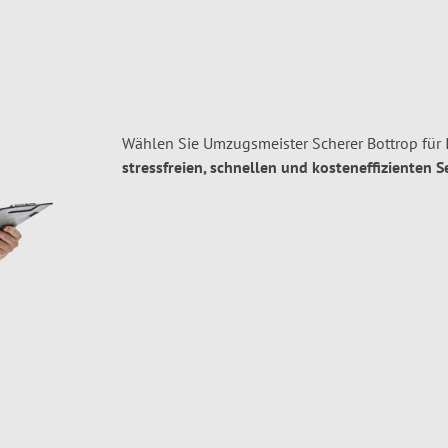
Wählen Sie Umzugsmeister Scherer Bottrop für
stressfreien, schnellen und kosteneffizienten S