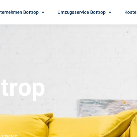
ternehmen Bottrop
Umzugsservice Bottrop
Koste
trop
e unseren