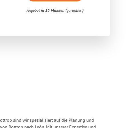
Angebot
in 15 Minuten
(garantiert).
ttrop sind wir spezialisiert auf die Planung und
n Bottrop nach León. Mit unserer Expertise und