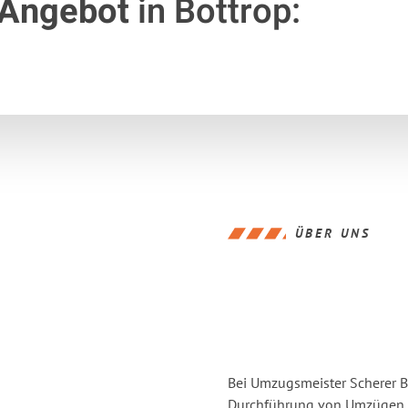
 Angebot
in Bottrop:
ÜBER UNS
Bei Umzugsmeister Scherer Bo
Durchführung von Umzügen vo