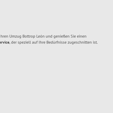
 Ihren Umzug Bottrop León und genießen Sie einen
ervice
, der speziell auf Ihre Bedürfnisse zugeschnitten ist.