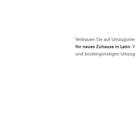
Vertrauen Sie auf Umzugsmei
Ihr neues Zuhause in León.
W
und kostengünstigen Umzug 