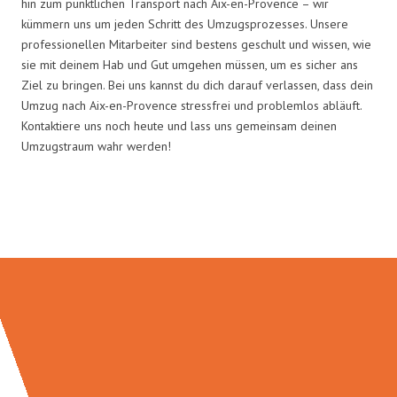
hin zum pünktlichen Transport nach Aix-en-Provence – wir
kümmern uns um jeden Schritt des Umzugsprozesses. Unsere
professionellen Mitarbeiter sind bestens geschult und wissen, wie
sie mit deinem Hab und Gut umgehen müssen, um es sicher ans
Ziel zu bringen. Bei uns kannst du dich darauf verlassen, dass dein
Umzug nach Aix-en-Provence stressfrei und problemlos abläuft.
Kontaktiere uns noch heute und lass uns gemeinsam deinen
Umzugstraum wahr werden!
Umzugsmeister Scherer in Zahlen: