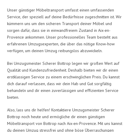
Unser günstiger Möbeltransport umfasst einen umfassenden
Service, der speziell auf deine Bedürfnisse zugeschnitten ist. Wir
kümmern uns um den sicheren Transport deiner Möbel und
sorgen dafür, dass sie in einwandfreiem Zustand in Aix-en-
Provence ankommen. Unser professionelles Team besteht aus
erfahrenen Umzugsexperten, die über das nötige Know-how
verfügen, um deinen Umzug reibungslos abzuwickeln.
Bei Umzugsmeister Scherer Bottrop legen wir großen Wert auf
Qualität und Kundenzufriedenheit. Deshalb bieten wir dir einen
erstklassigen Service zu einem erschwinglichen Preis. Du kannst
dich darauf verlassen, dass wir dein Hab und Gut sorgfältig
behandeln und dir einen zuverlässigen und effizienten Service
bieten.
Also, lass uns dir helfen! Kontaktiere Umzugsmeister Scherer
Bottrop noch heute und ermögliche dir einen günstigen
Möbeltransport von Bottrop nach Aix-en-Provence. Mit uns kannst
du deinen Umzug stressfrei und ohne böse Überraschungen