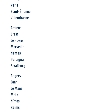
Paris
Saint-Étienne
Villeurbanne
Amiens
Brest
Le Havre
Marseille
Nantes
Perpignan
Straßburg
Angers
Caen
Le Mans
Metz
Nîmes
Reims