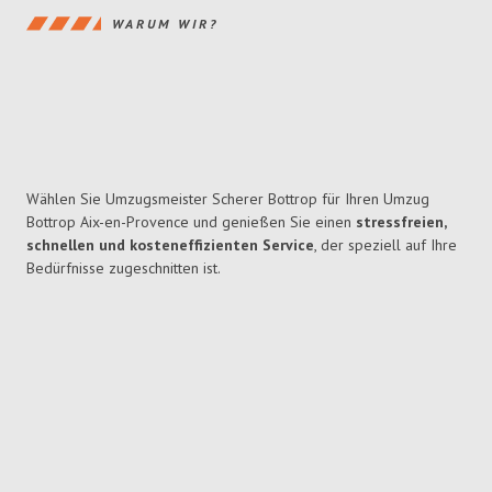
WARUM WIR?
Wählen Sie Umzugsmeister Scherer Bottrop für Ihren Umzug
Bottrop Aix-en-Provence und genießen Sie einen
stressfreien,
schnellen und kosteneffizienten Service
, der speziell auf Ihre
Bedürfnisse zugeschnitten ist.