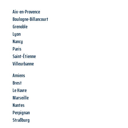
Aix-en-Provence
Boulogne-Billancourt
Grenoble
Lyon
Nancy
Paris
Saint-Étienne
Villeurbanne
Amiens
Brest
Le Havre
Marseille
Nantes
Perpignan
Straßburg