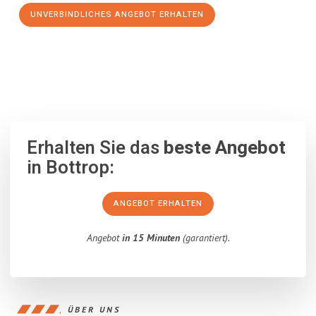
UNVERBINDLICHES ANGEBOT ERHALTEN
100% unverbindlich
– Garantiert eine Antwort
innerhalb von 15
Minuten
.
Erhalten Sie das
beste Angebot
in Bottrop:
ANGEBOT ERHALTEN
Angebot
in 15 Minuten
(garantiert).
ÜBER UNS