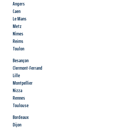
Angers
Caen
Le Mans
Metz
Nîmes
Reims
Toulon
Besançon
Clermont-Ferrand
Lille
Montpellier
Nizza
Rennes
Toulouse
Bordeaux
Dijon