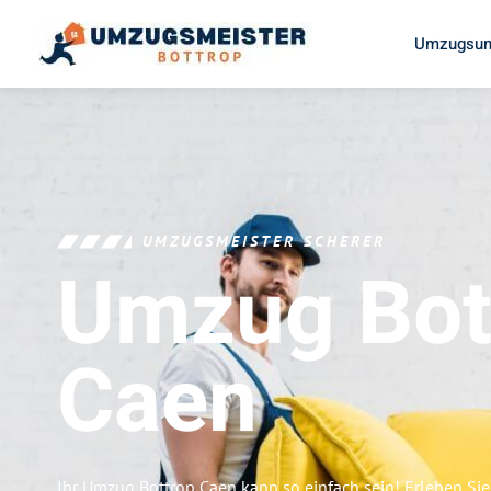
Umzugsun
UMZUGSMEISTER SCHERER
Umzug Bot
Caen
Ihr Umzug Bottrop Caen kann so einfach sein! Erleben Si