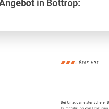
 Angebot
in Bottrop:
ÜBER UNS
Bei Umzugsmeister Scherer Bo
Durchführung von Umzügen vo