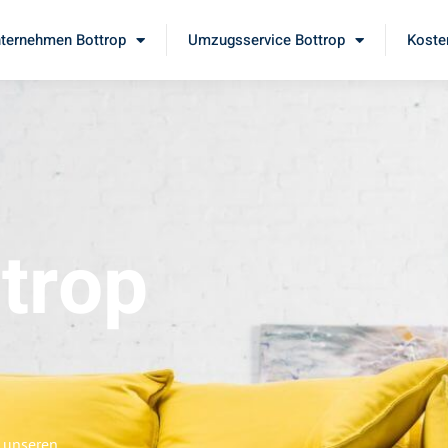
ternehmen Bottrop
Umzugsservice Bottrop
Koste
trop
e unseren