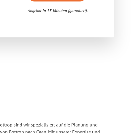
Angebot
in 15 Minuten
(garantiert).
ttrop sind wir spezialisiert auf die Planung und
n Bottrop nach Caen. Mit unserer Expertise und