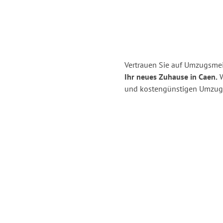
Vertrauen Sie auf Umzugsmei
Ihr neues Zuhause in Caen.
W
und kostengünstigen Umzug 