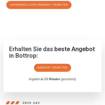
UNVERBINDLICHES ANGEBOT ERHALTEN
100% unverbindlich
– Garantiert eine Antwort
innerhalb von 15
Minuten
.
Erhalten Sie das
beste Angebot
in Bottrop:
ANGEBOT ERHALTEN
Angebot
in 15 Minuten
(garantiert).
ÜBER UNS