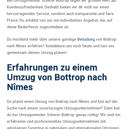
Bei Umzugsmeister Scherer Bottrop legen wir großen Wert auf
Kundenzufriedenheit. Deshalb bieten wir dir nicht nur einen
hervorragenden Service, sondern auch transparente und faire
Preise. Du erhältst von uns ein individuelles Angebot, das auf
deine Bedürfnisse zugeschnitten ist.
Du möchtest mehr über unsere günstige
Beiladung
von Bottrop
nach Nîmes erfahren? Kontaktiere uns noch heute und lass uns
gemeinsam deinen Umzug planen!
Erfahrungen zu einem
Umzug von Bottrop nach
Nîmes
Du planst einen Umzug von Bottrop nach Nîmes und bist auf der
Suche nach einem zuverlässigen Umzugsunternehmen? Dann bist
du bei Umzugsmeister Scherer Bottrop genau richtig! Wir sind ein
erfahrenes und professionelles Umzugsunternehmen mit
jahrelanger Expertise in nationalen und internationalen Umzügen.