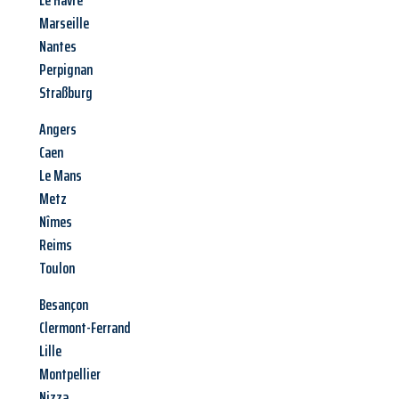
Le Havre
Marseille
Nantes
Perpignan
Straßburg
Angers
Caen
Le Mans
Metz
Nîmes
Reims
Toulon
Besançon
Clermont-Ferrand
Lille
Montpellier
Nizza