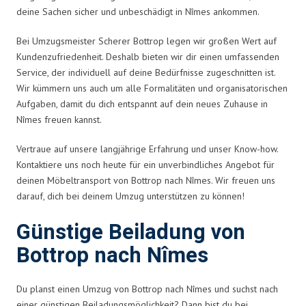
deine Sachen sicher und unbeschädigt in Nîmes ankommen.
Bei Umzugsmeister Scherer Bottrop legen wir großen Wert auf
Kundenzufriedenheit. Deshalb bieten wir dir einen umfassenden
Service, der individuell auf deine Bedürfnisse zugeschnitten ist.
Wir kümmern uns auch um alle Formalitäten und organisatorischen
Aufgaben, damit du dich entspannt auf dein neues Zuhause in
Nîmes freuen kannst.
Vertraue auf unsere langjährige Erfahrung und unser Know-how.
Kontaktiere uns noch heute für ein unverbindliches Angebot für
deinen Möbeltransport von Bottrop nach Nîmes. Wir freuen uns
darauf, dich bei deinem Umzug unterstützen zu können!
Günstige Beiladung von
Bottrop nach Nîmes
Du planst einen Umzug von Bottrop nach Nîmes und suchst nach
einer günstigen Beiladungsmöglichkeit? Dann bist du bei