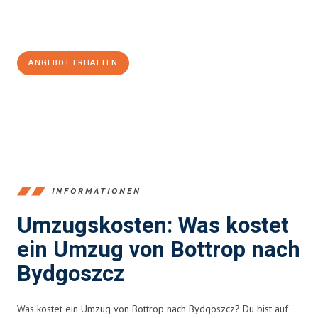
Jetzt
unverbindliches Angebot
erhalten &
100€ sparen:
ANGEBOT ERHALTEN
+4915792653381
INFORMATIONEN
Umzugskosten: Was kostet
ein Umzug von Bottrop nach
Bydgoszcz
Was kostet ein Umzug von Bottrop nach Bydgoszcz? Du bist auf