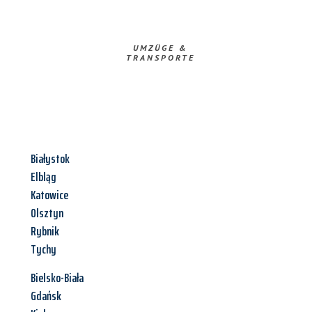
UMZÜGE &
TRANSPORTE
Białystok
Elbląg
Katowice
Olsztyn
Rybnik
Tychy
Bielsko-Biała
Gdańsk