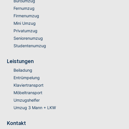
Büroumzug
Fernumzug
Firmenumzug
Mini Umzug
Privatumzug
Seniorenumzug
Studentenumzug
Leistungen
Beiladung
Entrümpelung
Klaviertransport
Möbeltransport
Umzugshelfer
Umzug 3 Mann + LKW
Kontakt