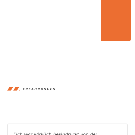
ERFAHRUNGEN
"Ich war wirklich beeindruckt von der