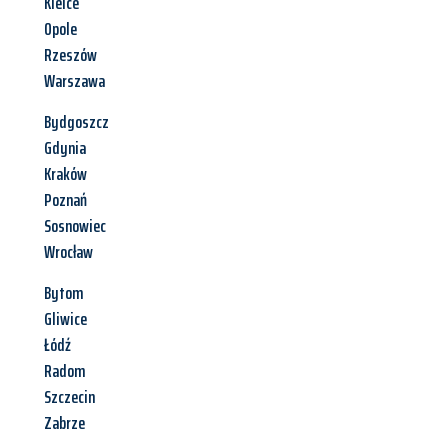
Kielce
Opole
Rzeszów
Warszawa
Bydgoszcz
Gdynia
Kraków
Poznań
Sosnowiec
Wrocław
Bytom
Gliwice
Łódź
Radom
Szczecin
Zabrze