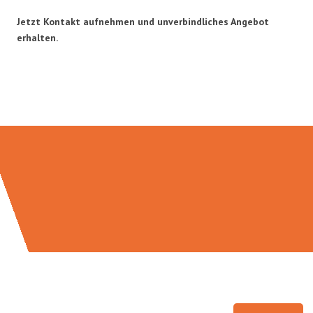
Jetzt Kontakt aufnehmen und unverbindliches Angebot
erhalten.
Umzugsmeister Scherer in Zahlen: