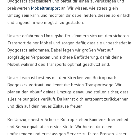
Bydgoszcz spezialisiert und bietet dir einen zuverlässigen und
preiswerten
Möbeltransport
an. Wir wissen, wie stressig ein
Umzug sein kann, und möchten dir dabei helfen, diesen so einfach
und angenehm wie möglich zu gestalten.
Unsere erfahrenen Umzugshelfer kümmern sich um den sicheren
Transport deiner Möbel und sorgen dafür, dass sie unbeschadet in
Bydgoszcz ankommen. Dabei legen wir großen Wert auf
sorgfältiges Verpacken und sichere Beförderung, damit deine
Möbel während des Transports optimal geschützt sind.
Unser Team ist bestens mit den Strecken von Bottrop nach
Bydgoszcz vertraut und kennt die besten Transportwege. Wir
planen den Ablauf deines Umzugs genau und stellen sicher, dass
alles reibungslos verläuft. Du kannst dich entspannt zurücklehnen
und dich auf dein neues Zuhause freuen.
Bei Umzugsmeister Scherer Bottrop stehen Kundenzufriedenheit
und Servicequalität an erster Stelle. Wir bieten dir einen
umfassenden und erstklassigen Service zu fairen Preisen. Unser