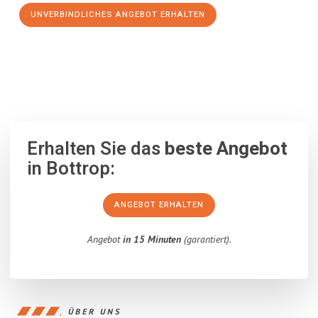
UNVERBINDLICHES ANGEBOT ERHALTEN
100% unverbindlich
– Garantiert eine Antwort
innerhalb von 15
Minuten
.
Erhalten Sie das
beste Angebot
in Bottrop:
ANGEBOT ERHALTEN
Angebot
in 15 Minuten
(garantiert).
ÜBER UNS