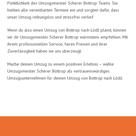
Pünktlichkeit des Umzugsmeister Scherer Bottrop Teams. Sie
hielten alle vereinbarten Termine ein und sorgten dafür, dass
unser Umzug reibungslos und stressfrei verlief.
Wenn du also einen Umzug von Bottrop nach Łódź planst, können
wir dir Umzugsmeister Scherer Bottrop wärmstens empfehlen. Mit
ihrem professionellen Service, fairen Preisen und ihrer
Zuverlässigkeit haben sie uns überzeugt.
Mache deinen Umzug zu einem positiven Erlebnis – wähle
Umzugsmeister Scherer Bottrop als vertrauenswürdiges
Umzugsunternehmen für deinen Umzug von Bottrop nach Łódź.
Umzugsmeister Scherer in Zahlen: