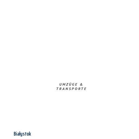
UMZÜGE &
TRANSPORTE
Białystok