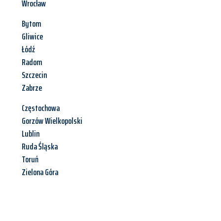
Wrocław
Bytom
Gliwice
Łódź
Radom
Szczecin
Zabrze
Częstochowa
Gorzów Wielkopolski
Lublin
Ruda Śląska
Toruń
Zielona Góra