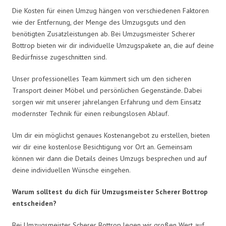
Die Kosten für einen Umzug hängen von verschiedenen Faktoren
wie der Entfernung, der Menge des Umzugsguts und den
benötigten Zusatzleistungen ab. Bei Umzugsmeister Scherer
Bottrop bieten wir dir individuelle Umzugspakete an, die auf deine
Bedürfnisse zugeschnitten sind.
Unser professionelles Team kümmert sich um den sicheren
Transport deiner Möbel und persönlichen Gegenstände. Dabei
sorgen wir mit unserer jahrelangen Erfahrung und dem Einsatz
modernster Technik für einen reibungslosen Ablauf.
Um dir ein möglichst genaues Kostenangebot zu erstellen, bieten
wir dir eine kostenlose Besichtigung vor Ort an. Gemeinsam
können wir dann die Details deines Umzugs besprechen und auf
deine individuellen Wünsche eingehen.
Warum solltest du dich für Umzugsmeister Scherer Bottrop
entscheiden?
Bei Umzugsmeister Scherer Bottrop legen wir großen Wert auf