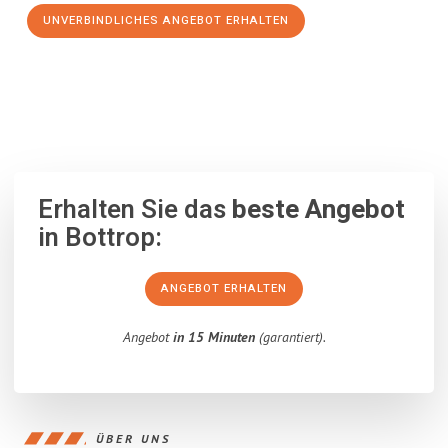
UNVERBINDLICHES ANGEBOT ERHALTEN
100% unverbindlich
– Garantiert eine Antwort
innerhalb von 15
Minuten
.
Erhalten Sie das
beste Angebot
in Bottrop:
ANGEBOT ERHALTEN
Angebot
in 15 Minuten
(garantiert).
ÜBER UNS