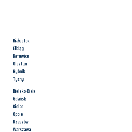
Białystok
Elbląg
Katowice
Olsztyn
Rybnik
Tychy
Bielsko-Biała
Gdańsk
Kielce
Opole
Rzeszów
Warszawa