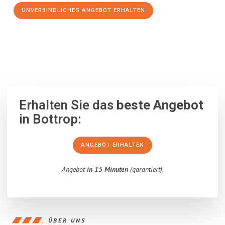
UNVERBINDLICHES ANGEBOT ERHALTEN
100% unverbindlich
– Garantiert eine Antwort
innerhalb von 15
Minuten
.
Erhalten Sie das
beste Angebot
in Bottrop:
ANGEBOT ERHALTEN
Angebot
in 15 Minuten
(garantiert).
ÜBER UNS