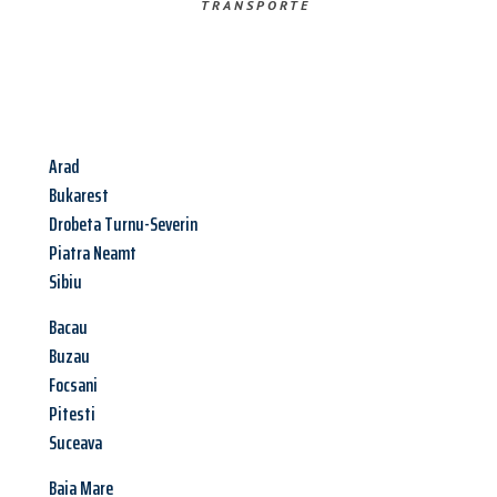
TRANSPORTE
Arad
Bukarest
Drobeta Turnu-Severin
Piatra Neamt
Sibiu
Bacau
Buzau
Focsani
Pitesti
Suceava
Baia Mare