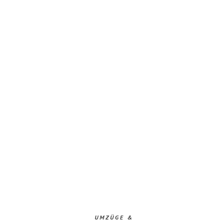
UMZÜGE &