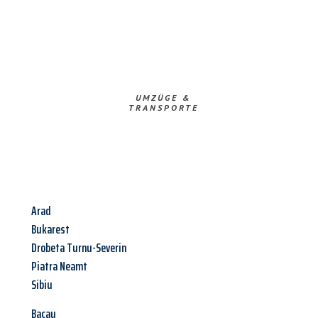
UMZÜGE &
TRANSPORTE
Arad
Bukarest
Drobeta Turnu-Severin
Piatra Neamt
Sibiu
Bacau