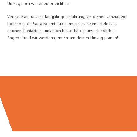
Umzug noch weiter zu erleichtern.
Vertraue auf unsere langjährige Erfahrung, um deinen Umzug von
Bottrop nach Piatra Neamt zu einem stressfreien Erlebnis zu
machen. Kontaktiere uns noch heute für ein unverbindliches
Angebot und wir werden gemeinsam deinen Umzug planen!
Umzugsmeister Scherer in Zahlen: