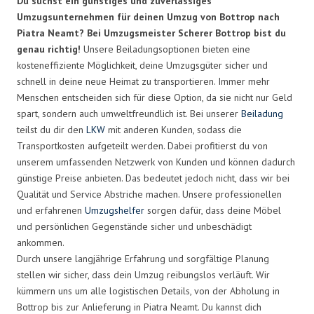
Du suchst ein günstiges und zuverlässiges
Umzugsunternehmen für deinen Umzug von Bottrop nach
Piatra Neamt? Bei Umzugsmeister Scherer Bottrop bist du
genau richtig!
Unsere Beiladungsoptionen bieten eine
kosteneffiziente Möglichkeit, deine Umzugsgüter sicher und
schnell in deine neue Heimat zu transportieren. Immer mehr
Menschen entscheiden sich für diese Option, da sie nicht nur Geld
spart, sondern auch umweltfreundlich ist. Bei unserer
Beiladung
teilst du dir den
LKW
mit anderen Kunden, sodass die
Transportkosten aufgeteilt werden. Dabei profitierst du von
unserem umfassenden Netzwerk von Kunden und können dadurch
günstige Preise anbieten. Das bedeutet jedoch nicht, dass wir bei
Qualität und Service Abstriche machen. Unsere professionellen
und erfahrenen
Umzugshelfer
sorgen dafür, dass deine Möbel
und persönlichen Gegenstände sicher und unbeschädigt
ankommen.
Durch unsere langjährige Erfahrung und sorgfältige Planung
stellen wir sicher, dass dein Umzug reibungslos verläuft. Wir
kümmern uns um alle logistischen Details, von der Abholung in
Bottrop bis zur Anlieferung in Piatra Neamt. Du kannst dich