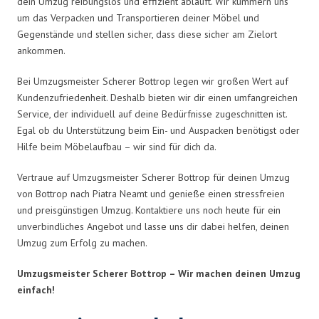
dein Umzug reibungslos und effizient abläuft. Wir kümmern uns
um das Verpacken und Transportieren deiner Möbel und
Gegenstände und stellen sicher, dass diese sicher am Zielort
ankommen.
Bei Umzugsmeister Scherer Bottrop legen wir großen Wert auf
Kundenzufriedenheit. Deshalb bieten wir dir einen umfangreichen
Service, der individuell auf deine Bedürfnisse zugeschnitten ist.
Egal ob du Unterstützung beim Ein- und Auspacken benötigst oder
Hilfe beim Möbelaufbau – wir sind für dich da.
Vertraue auf Umzugsmeister Scherer Bottrop für deinen Umzug
von Bottrop nach Piatra Neamt und genieße einen stressfreien
und preisgünstigen Umzug. Kontaktiere uns noch heute für ein
unverbindliches Angebot und lasse uns dir dabei helfen, deinen
Umzug zum Erfolg zu machen.
Umzugsmeister Scherer Bottrop – Wir machen deinen Umzug
einfach!