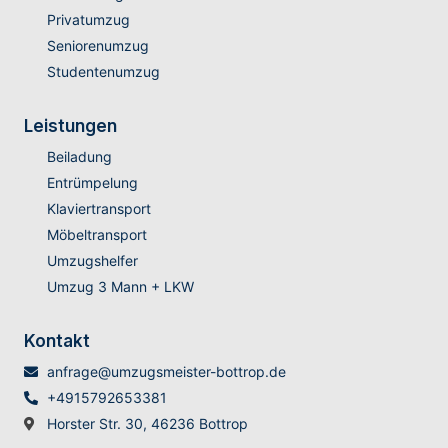
Privatumzug
Seniorenumzug
Studentenumzug
Leistungen
Beiladung
Entrümpelung
Klaviertransport
Möbeltransport
Umzugshelfer
Umzug 3 Mann + LKW
Kontakt
anfrage@umzugsmeister-bottrop.de
+4915792653381
Horster Str. 30, 46236 Bottrop