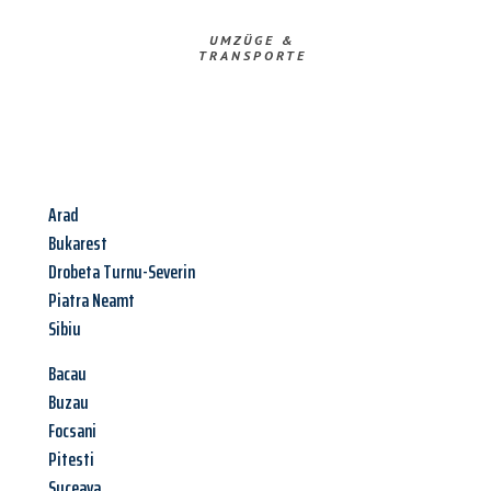
UMZÜGE &
TRANSPORTE
Arad
Bukarest
Drobeta Turnu-Severin
Piatra Neamt
Sibiu
Bacau
Buzau
Focsani
Pitesti
Suceava