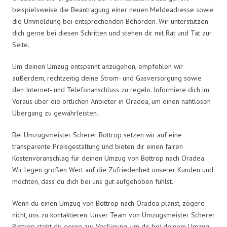
beispielsweise die Beantragung einer neuen Meldeadresse sowie
die Ummeldung bei entsprechenden Behörden. Wir unterstützen
dich gerne bei diesen Schritten und stehen dir mit Rat und Tat zur
Seite.
Um deinen Umzug entspannt anzugehen, empfehlen wir
außerdem, rechtzeitig deine Strom- und Gasversorgung sowie
den Internet- und Telefonanschluss zu regeln. Informiere dich im
Voraus über die örtlichen Anbieter in Oradea, um einen nahtlosen
Übergang zu gewährleisten.
Bei Umzugsmeister Scherer Bottrop setzen wir auf eine
transparente Preisgestaltung und bieten dir einen fairen
Kostenvoranschlag für deinen Umzug von Bottrop nach Oradea.
Wir legen großen Wert auf die Zufriedenheit unserer Kunden und
möchten, dass du dich bei uns gut aufgehoben fühlst.
Wenn du einen Umzug von Bottrop nach Oradea planst, zögere
nicht, uns zu kontaktieren. Unser Team von Umzugsmeister Scherer
Bottrop steht dir gerne zur Verfügung, um dir bei deinem Umzug