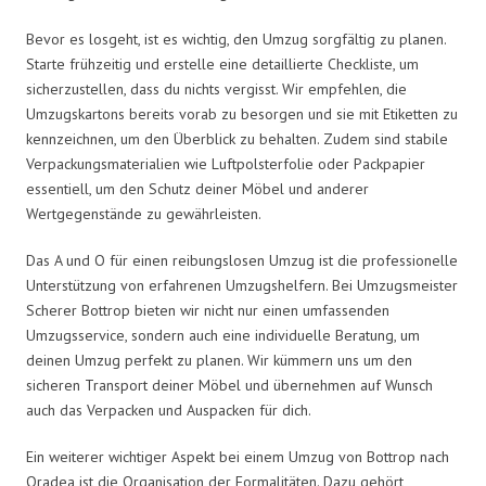
Bevor es losgeht, ist es wichtig, den Umzug sorgfältig zu planen.
Starte frühzeitig und erstelle eine detaillierte Checkliste, um
sicherzustellen, dass du nichts vergisst. Wir empfehlen, die
Umzugskartons bereits vorab zu besorgen und sie mit Etiketten zu
kennzeichnen, um den Überblick zu behalten. Zudem sind stabile
Verpackungsmaterialien wie Luftpolsterfolie oder Packpapier
essentiell, um den Schutz deiner Möbel und anderer
Wertgegenstände zu gewährleisten.
Das A und O für einen reibungslosen Umzug ist die professionelle
Unterstützung von erfahrenen Umzugshelfern. Bei Umzugsmeister
Scherer Bottrop bieten wir nicht nur einen umfassenden
Umzugsservice, sondern auch eine individuelle Beratung, um
deinen Umzug perfekt zu planen. Wir kümmern uns um den
sicheren Transport deiner Möbel und übernehmen auf Wunsch
auch das Verpacken und Auspacken für dich.
Ein weiterer wichtiger Aspekt bei einem Umzug von Bottrop nach
Oradea ist die Organisation der Formalitäten. Dazu gehört