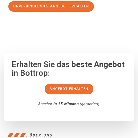
UNVERBINDLICHES ANGEBOT ERHALTEN
100% unverbindlich
– Garantiert eine Antwort
innerhalb von 15
Minuten
.
Erhalten Sie das
beste Angebot
in Bottrop:
ANGEBOT ERHALTEN
Angebot
in 15 Minuten
(garantiert).
ÜBER UNS