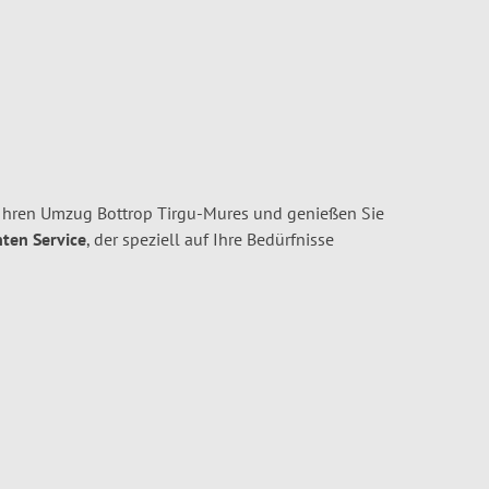
 Ihren Umzug Bottrop Tirgu-Mures und genießen Sie
nten Service
, der speziell auf Ihre Bedürfnisse