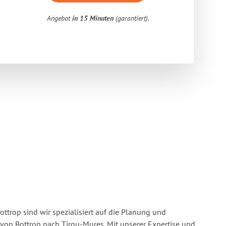
Angebot
in 15 Minuten
(garantiert).
ttrop sind wir spezialisiert auf die Planung und
n Bottrop nach Tirgu-Mures. Mit unserer Expertise und