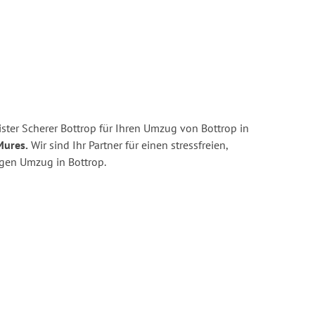
ster Scherer Bottrop für Ihren Umzug von Bottrop in
Mures.
Wir sind Ihr Partner für einen stressfreien,
igen Umzug in Bottrop.