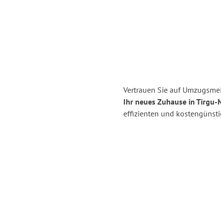
Vertrauen Sie auf Umzugsmei
Ihr neues Zuhause in Tirgu-
effizienten und kostengünst