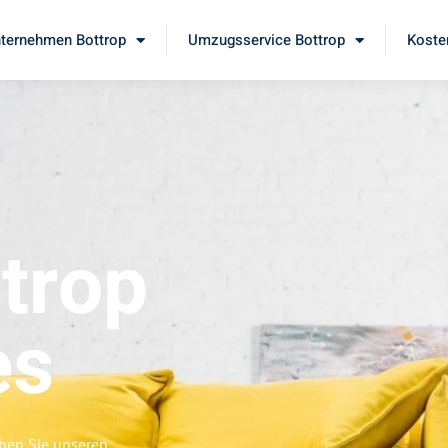
ternehmen Bottrop
Umzugsservice Bottrop
Koste
trop
es
eben Sie unseren