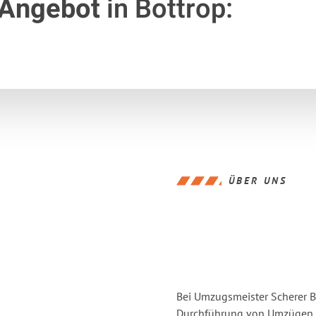
 Angebot
in Bottrop:
ÜBER UNS
Bei Umzugsmeister Scherer Bo
Durchführung von Umzügen vo