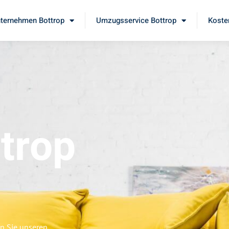
ternehmen Bottrop
Umzugsservice Bottrop
Koste
trop
en Sie unseren