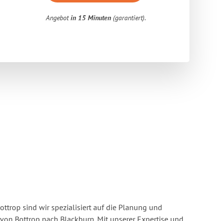
Angebot
in 15 Minuten
(garantiert).
ttrop sind wir spezialisiert auf die Planung und
n Bottrop nach Blackburn. Mit unserer Expertise und