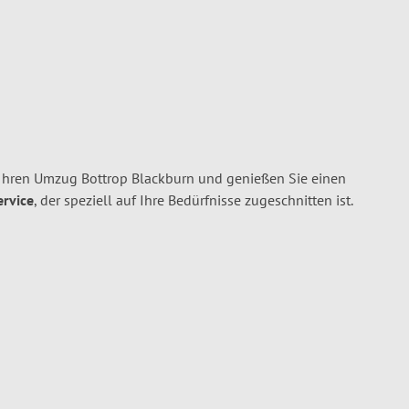
 Ihren Umzug Bottrop Blackburn und genießen Sie einen
ervice
, der speziell auf Ihre Bedürfnisse zugeschnitten ist.