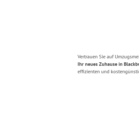
Vertrauen Sie auf Umzugsmei
Ihr neues Zuhause in Blackb
effizienten und kostengünst