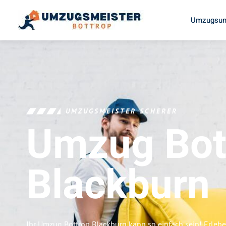
Umzugsun
UMZUGSMEISTER SCHERER
Umzug Bot
Blackburn
Ihr Umzug Bottrop Blackburn kann so einfach sein! Erleb