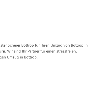
ster Scherer Bottrop für Ihren Umzug von Bottrop in
urn.
Wir sind Ihr Partner für einen stressfreien,
igen Umzug in Bottrop.