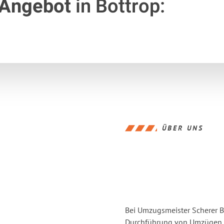
 Angebot
in Bottrop:
ÜBER UNS
Bei Umzugsmeister Scherer Bo
Durchführung von Umzügen vo