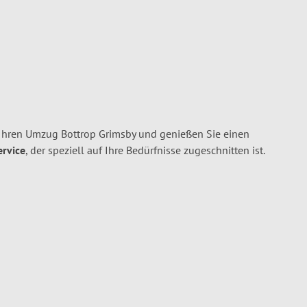
 Ihren Umzug Bottrop Grimsby und genießen Sie einen
ervice
, der speziell auf Ihre Bedürfnisse zugeschnitten ist.