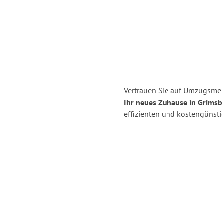
Vertrauen Sie auf Umzugsmei
Ihr neues Zuhause in Grimsb
effizienten und kostengünst