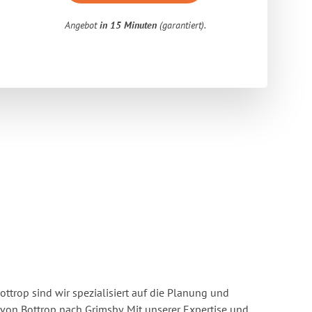
Angebot
in 15 Minuten
(garantiert).
ttrop sind wir spezialisiert auf die Planung und
n Bottrop nach Grimsby. Mit unserer Expertise und