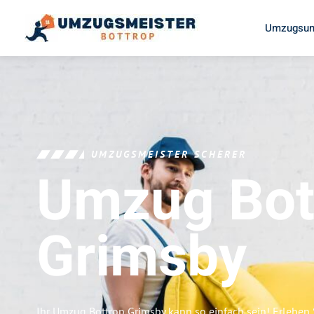
Umzugsun
UMZUGSMEISTER SCHERER
Umzug Bot
Grimsby
Ihr Umzug Bottrop Grimsby kann so einfach sein! Erleben