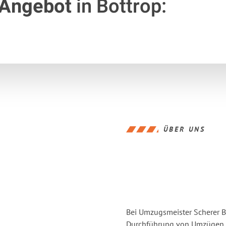
 Angebot
in Bottrop:
ÜBER UNS
Bei Umzugsmeister Scherer Bo
Durchführung von Umzügen vo