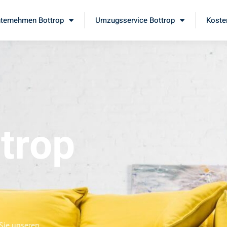
ternehmen Bottrop
Umzugsservice Bottrop
Koste
trop
 Sie unseren