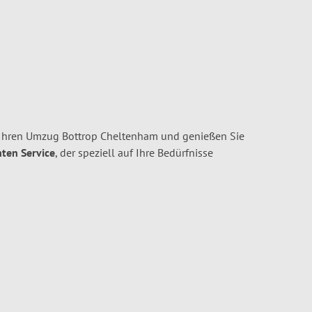
 Ihren Umzug Bottrop Cheltenham und genießen Sie
nten Service
, der speziell auf Ihre Bedürfnisse