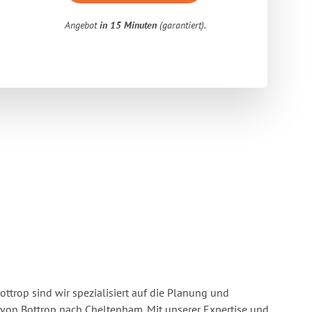
Angebot
in 15 Minuten
(garantiert).
ttrop sind wir spezialisiert auf die Planung und
on Bottrop nach Cheltenham. Mit unserer Expertise und