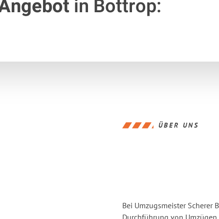
 Angebot
in Bottrop:
ÜBER UNS
Bei Umzugsmeister Scherer Bo
Durchführung von Umzügen v