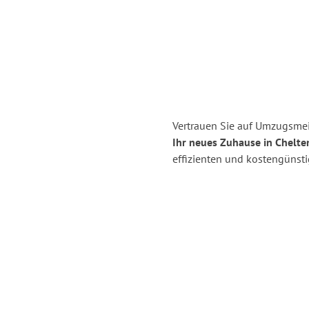
Vertrauen Sie auf Umzugsmei
Ihr neues Zuhause in Chelt
effizienten und kostengünst