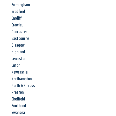
Birmingham
Bradford
Cardiff
Crawley
Doncaster
Eastbourne
Glasgow
Highland
Leicester
Luton
Newcastle
Northampton
Perth & Kinross
Preston
Sheffield
Southend
Swansea