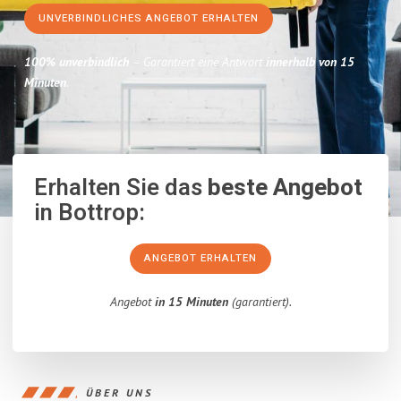
UNVERBINDLICHES ANGEBOT ERHALTEN
100% unverbindlich
– Garantiert eine Antwort
innerhalb von 15
Minuten
.
Erhalten Sie das
beste Angebot
in Bottrop:
ANGEBOT ERHALTEN
Angebot
in 15 Minuten
(garantiert).
ÜBER UNS