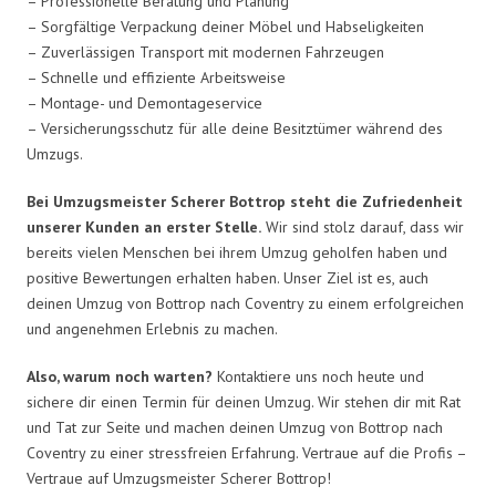
– Professionelle Beratung und Planung
– Sorgfältige Verpackung deiner Möbel und Habseligkeiten
– Zuverlässigen Transport mit modernen Fahrzeugen
– Schnelle und effiziente Arbeitsweise
– Montage- und Demontageservice
– Versicherungsschutz für alle deine Besitztümer während des
Umzugs.
Bei Umzugsmeister Scherer Bottrop steht die Zufriedenheit
unserer Kunden an erster Stelle.
Wir sind stolz darauf, dass wir
bereits vielen Menschen bei ihrem Umzug geholfen haben und
positive Bewertungen erhalten haben. Unser Ziel ist es, auch
deinen Umzug von Bottrop nach Coventry zu einem erfolgreichen
und angenehmen Erlebnis zu machen.
Also, warum noch warten?
Kontaktiere uns noch heute und
sichere dir einen Termin für deinen Umzug. Wir stehen dir mit Rat
und Tat zur Seite und machen deinen Umzug von Bottrop nach
Coventry zu einer stressfreien Erfahrung. Vertraue auf die Profis –
Vertraue auf Umzugsmeister Scherer Bottrop!