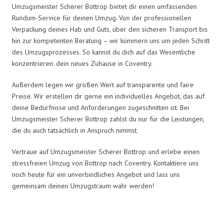
Umzugsmeister Scherer Bottrop bietet dir einen umfassenden
Rundum-Service für deinen Umzug. Von der professionellen
Verpackung deines Hab und Guts, über den sicheren Transport bis
hin zur kompetenten Beratung – wir kümmern uns um jeden Schritt
des Umzugsprozesses. So kannst du dich auf das Wesentliche
konzentrieren: dein neues Zuhause in Coventry.
Außerdem legen wir großen Wert auf transparente und faire
Preise. Wir erstellen dir gerne ein individuelles Angebot, das auf
deine Bedürfnisse und Anforderungen zugeschnitten ist. Bei
Umzugsmeister Scherer Bottrop zahlst du nur für die Leistungen,
die du auch tatsächlich in Anspruch nimmst.
Vertraue auf Umzugsmeister Scherer Bottrop und erlebe einen
stressfreien Umzug von Bottrop nach Coventry. Kontaktiere uns
noch heute für ein unverbindliches Angebot und lass uns
gemeinsam deinen Umzugstraum wahr werden!