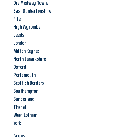
Die Medway Towns
East Dunbartonshire
Fife
High Wycombe
Leeds
London
Milton Keynes
North Lanarkshire
Oxford
Portsmouth
Scottish Borders
Southampton
Sunderland
Thanet
West Lothian
York
Angus