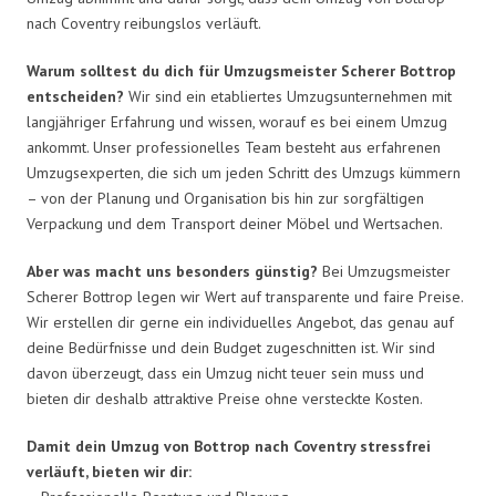
nach Coventry reibungslos verläuft.
Warum solltest du dich für Umzugsmeister Scherer Bottrop
entscheiden?
Wir sind ein etabliertes Umzugsunternehmen mit
langjähriger Erfahrung und wissen, worauf es bei einem Umzug
ankommt. Unser professionelles Team besteht aus erfahrenen
Umzugsexperten, die sich um jeden Schritt des Umzugs kümmern
– von der Planung und Organisation bis hin zur sorgfältigen
Verpackung und dem Transport deiner Möbel und Wertsachen.
Aber was macht uns besonders günstig?
Bei Umzugsmeister
Scherer Bottrop legen wir Wert auf transparente und faire Preise.
Wir erstellen dir gerne ein individuelles Angebot, das genau auf
deine Bedürfnisse und dein Budget zugeschnitten ist. Wir sind
davon überzeugt, dass ein Umzug nicht teuer sein muss und
bieten dir deshalb attraktive Preise ohne versteckte Kosten.
Damit dein Umzug von Bottrop nach Coventry stressfrei
verläuft, bieten wir dir: