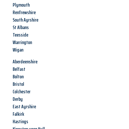
Plymouth
Renfrewshire
South Ayrshire
St Albans
Teesside
Warrington
Wigan
Aberdeenshire
Belfast
Bolton
Bristol
Colchester
Derby
East Ayrshire
Falkirk
Hastings