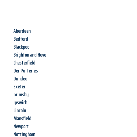
Aberdeen
Bedford
Blackpool
Brighton and Hove
Chesterfield
Der Potteries
Dundee
Exeter
Grimsby
Ipswich
Lincoln
Mansfield
Newport
Nottingham