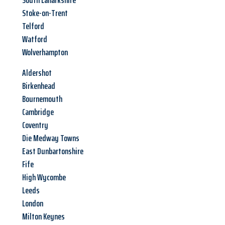
South Lanarkshire
Stoke-on-Trent
Telford
Watford
Wolverhampton
Aldershot
Birkenhead
Bournemouth
Cambridge
Coventry
Die Medway Towns
East Dunbartonshire
Fife
High Wycombe
Leeds
London
Milton Keynes