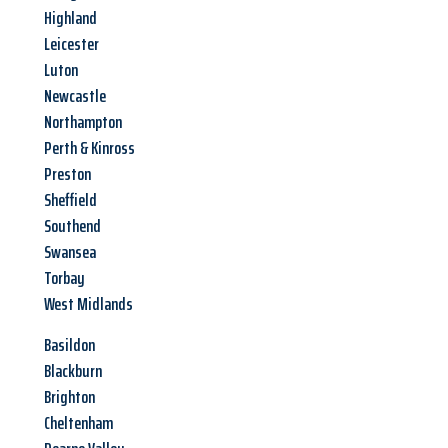
Highland
Leicester
Luton
Newcastle
Northampton
Perth & Kinross
Preston
Sheffield
Southend
Swansea
Torbay
West Midlands
Basildon
Blackburn
Brighton
Cheltenham