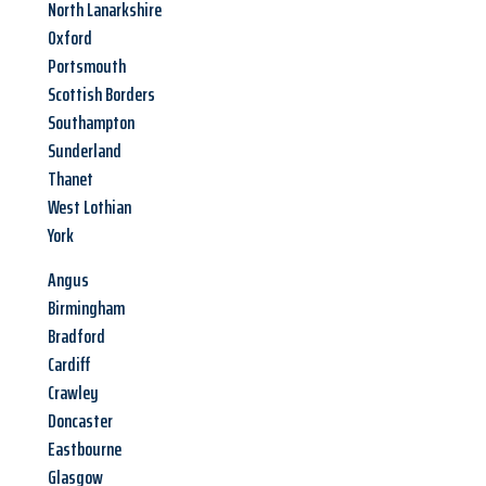
North Lanarkshire
Oxford
Portsmouth
Scottish Borders
Southampton
Sunderland
Thanet
West Lothian
York
Angus
Birmingham
Bradford
Cardiff
Crawley
Doncaster
Eastbourne
Glasgow