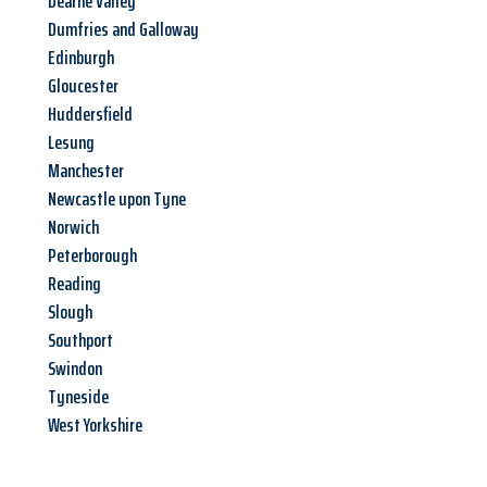
Dearne Valley
Dumfries and Galloway
Edinburgh
Gloucester
Huddersfield
Lesung
Manchester
Newcastle upon Tyne
Norwich
Peterborough
Reading
Slough
Southport
Swindon
Tyneside
West Yorkshire