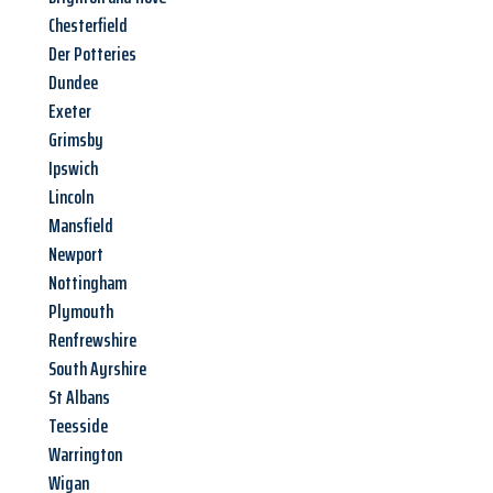
Chesterfield
Der Potteries
Dundee
Exeter
Grimsby
Ipswich
Lincoln
Mansfield
Newport
Nottingham
Plymouth
Renfrewshire
South Ayrshire
St Albans
Teesside
Warrington
Wigan