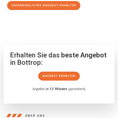
UNVERBINDLICHES ANGEBOT ERHALTEN
100% unverbindlich
– Garantiert eine Antwort
innerhalb von 15
Minuten
.
Erhalten Sie das
beste Angebot
in Bottrop:
ANGEBOT ERHALTEN
Angebot
in 15 Minuten
(garantiert).
ÜBER UNS