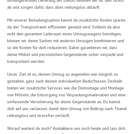
termingerechten Lieferung am Zielort nehmen wir dir den Stress
ab und sorgen dafür, dass alles reibungslos abläuft.
Mit unserer Beiladungsoption kannst du zusätzliche Kosten sparen,
da der Transportraum effizienter genutzt wird. Solltest du also
nicht den gesamten Laderaum eines Umzugswagens benötigen,
können wir deine Sachen mit anderen Umzügen kombinieren und
so die Kosten für dich reduzieren. Dabei garantieren wir, dass
deine Möbel und persönlichen Gegenstände sicher verpackt und
transportiert werden.
Unser Ziel ist es, deinen Umzug so angenehm wie möglich zu
gestalten, ganz nach deinen individuellen Bedürfnissen. Deshalb
bieten wir zusätzliche Services wie die Demontage und Montage
von Möbeln, die Entsorgung von Verpackungsmaterialien und eine
umfassende Versicherung für deine Gegenstände an. Du kannst
dich auf uns verlassen, damit dein Umzug von Bottrop nach Thanet
reibungslos und stressfrei verläuft.
Worauf wartest du noch? Kontaktiere uns noch heute und lass dich