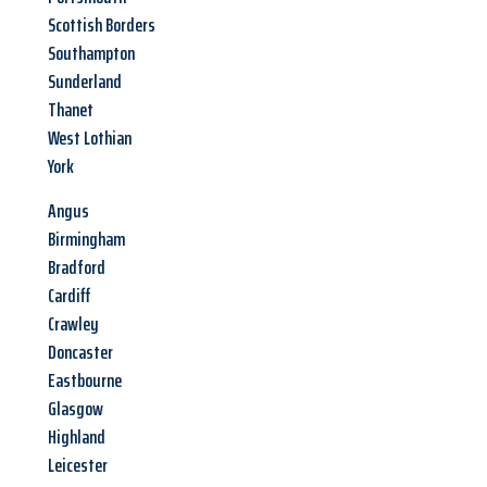
Scottish Borders
Southampton
Sunderland
Thanet
West Lothian
York
Angus
Birmingham
Bradford
Cardiff
Crawley
Doncaster
Eastbourne
Glasgow
Highland
Leicester