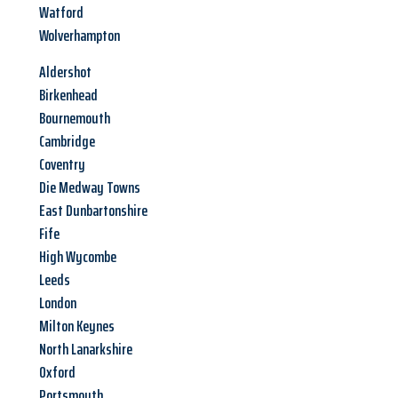
Watford
Wolverhampton
Aldershot
Birkenhead
Bournemouth
Cambridge
Coventry
Die Medway Towns
East Dunbartonshire
Fife
High Wycombe
Leeds
London
Milton Keynes
North Lanarkshire
Oxford
Portsmouth