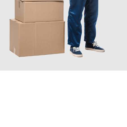
JETZT ANFRAGEN
Erleben Sie mit Umzugsmeister Scherer Bottrop, wie
einfach und