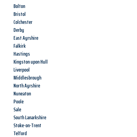
Bolton
Bristol
Colchester
Derby
East Ayrshire
Falkirk
Hastings
Kingston upon Hull
Liverpool
Middlesbrough
North Ayrshire
Nuneaton
Poole
Sale
South Lanarkshire
Stoke-on-Trent
Telford