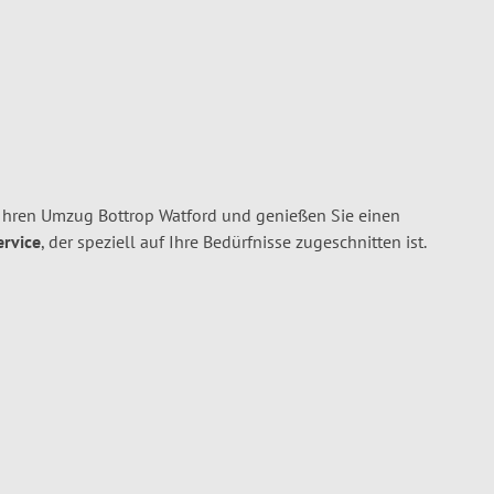
 Ihren Umzug Bottrop Watford und genießen Sie einen
ervice
, der speziell auf Ihre Bedürfnisse zugeschnitten ist.