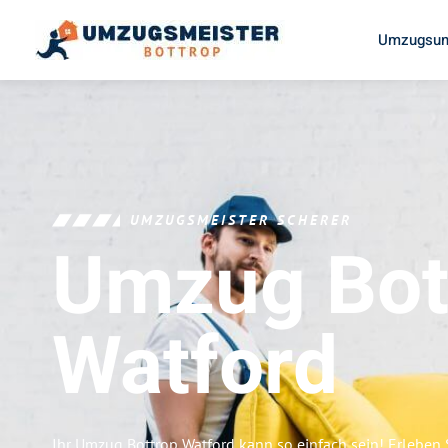
Umzugsun
UMZUGSMEISTER SCHERER
Umzug Bot
Watford
Ihr Umzug Bottrop Watford kann so einfach sein! Erleben 