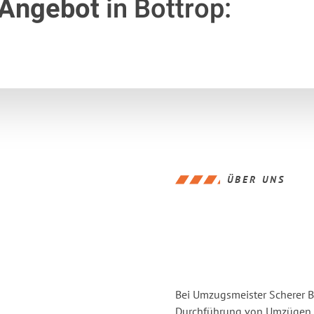
 Angebot
in Bottrop:
ÜBER UNS
Bei Umzugsmeister Scherer Bo
Durchführung von Umzügen vo