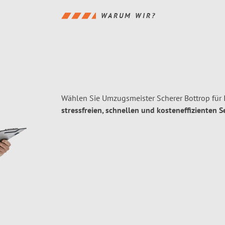
WARUM WIR?
Wählen Sie Umzugsmeister Scherer Bottrop für
stressfreien, schnellen und kosteneffizienten S