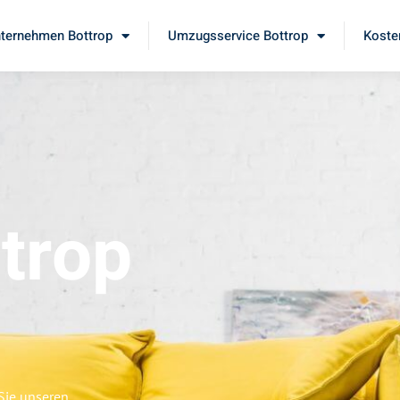
ternehmen Bottrop
Umzugsservice Bottrop
Koste
trop
Sie unseren