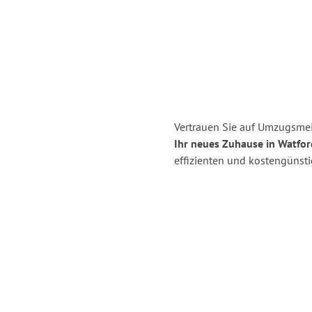
Vertrauen Sie auf Umzugsmei
Ihr neues Zuhause in Watfor
effizienten und kostengünst