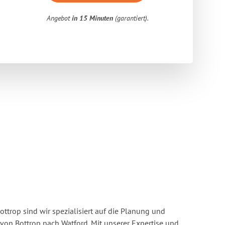
Angebot
in 15 Minuten
(garantiert).
ttrop sind wir spezialisiert auf die Planung und
n Bottrop nach Watford. Mit unserer Expertise und