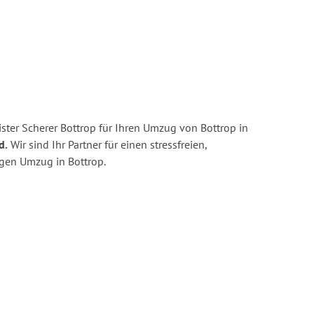
ster Scherer Bottrop für Ihren Umzug von Bottrop in
d.
Wir sind Ihr Partner für einen stressfreien,
igen Umzug in Bottrop.